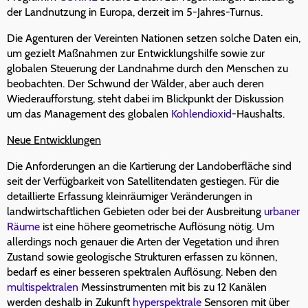
der Landnutzung in Europa, derzeit im 5-Jahres-Turnus.
Die Agenturen der Vereinten Nationen setzen solche Daten ein,
um gezielt Maßnahmen zur Entwicklungshilfe sowie zur
globalen Steuerung der Landnahme durch den Menschen zu
beobachten. Der Schwund der Wälder, aber auch deren
Wiederaufforstung, steht dabei im Blickpunkt der Diskussion
um das Management des globalen
Kohlendioxid
-Haushalts.
Neue Entwicklungen
Die Anforderungen an die Kartierung der Landoberfläche sind
seit der Verfügbarkeit von Satellitendaten gestiegen. Für die
detaillierte Erfassung kleinräumiger Veränderungen in
landwirtschaftlichen Gebieten oder bei der Ausbreitung
urbaner
Räume
ist eine höhere geometrische Auflösung nötig. Um
allerdings noch genauer die Arten der Vegetation und ihren
Zustand sowie geologische Strukturen erfassen zu können,
bedarf es einer besseren spektralen Auflösung. Neben den
multispektralen
Messinstrumenten mit bis zu 12 Kanälen
werden deshalb in Zukunft
hyperspektrale
Sensoren mit über