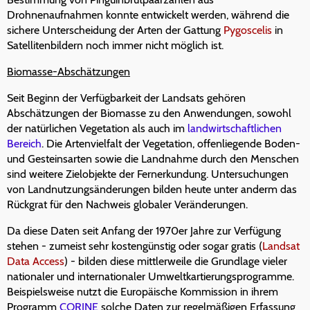
Drohnenaufnahmen konnte entwickelt werden, während die
sichere Unterscheidung der Arten der Gattung
Pygoscelis
in
Satellitenbildern noch immer nicht möglich ist.
Biomasse-Abschätzungen
Seit Beginn der Verfügbarkeit der Landsats gehören
Abschätzungen der Biomasse zu den Anwendungen, sowohl
der natürlichen Vegetation als auch im
landwirtschaftlichen
Bereich
. Die Artenvielfalt der Vegetation, offenliegende Boden-
und Gesteinsarten sowie die Landnahme durch den Menschen
sind weitere Zielobjekte der Fernerkundung. Untersuchungen
von Landnutzungsänderungen bilden heute unter anderm das
Rückgrat für den Nachweis globaler Veränderungen.
Da diese Daten seit Anfang der 1970er Jahre zur Verfügung
stehen - zumeist sehr kostengünstig oder sogar gratis (
Landsat
Data Access
) - bilden diese mittlerweile die Grundlage vieler
nationaler und internationaler Umweltkartierungsprogramme.
Beispielsweise nutzt die Europäische Kommission in ihrem
Programm
CORINE
solche Daten zur regelmäßigen Erfassung