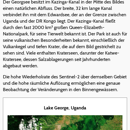
Der Georgsee besitzt im Kazinga-Kanal in der Mitte des Bildes
einen natürlichen Abfluss. Der breite, 32 km lange Kanal
verbindet ihn mit dem Edwardsee, der an der Grenze zwischen
Uganda und der DR Kongo liegt. Der Kazinga-Kanal fließt
durch den fast 2000 km² großen Queen-Elizabeth-
Nationalpark, für seine Tierwelt bekannt ist. Der Park ist auch für
seine vulkanischen Besonderheiten bekannt, einschließlich der
Vulkankegel und tiefen Krater, die auf dem Bild gestrichelt zu
sehen sind. Viele enthalten Kraterseen, darunter der Katwe-
Kratersee, dessen Salzablagerungen seit Jahrhunderten
abgebaut werden.
Die hohe Wiederholrate des Sentinel-2 über demselben Gebiet
und die hohe räumliche Auflösung ermöglichen eine genaue
Beobachtung der Veränderungen in den Binnengewässern.
Lake George, Uganda