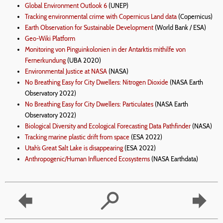
Global Environment Outlook 6
(UNEP)
Tracking environmental crime with Copernicus Land data
(Copernicus)
Earth Observation for Sustainable Development
(World Bank / ESA)
Geo-Wiki Platform
Monitoring von Pinguinkolonien in der Antarktis mithilfe von
Fernerkundung
(UBA 2020)
Environmental Justice at NASA
(NASA)
No Breathing Easy for City Dwellers: Nitrogen Dioxide
(NASA Earth
Observatory 2022)
No Breathing Easy for City Dwellers: Particulates
(NASA Earth
Observatory 2022)
Biological Diversity and Ecological Forecasting Data Pathfinder
(NASA)
Tracking marine plastic drift from space
(ESA 2022)
Utah’s Great Salt Lake is disappearing
(ESA 2022)
Anthropogenic/Human Influenced Ecosystems
(NASA Earthdata)