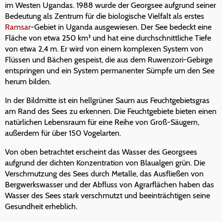
im Westen Ugandas. 1988 wurde der Georgsee aufgrund seiner
Bedeutung als Zentrum für die biologische Vielfalt als erstes
Ramsar
-Gebiet in Uganda ausgewiesen. Der See bedeckt eine
Fläche von etwa 250 km² und hat eine durchschnittliche Tiefe
von etwa 2,4 m. Er wird von einem komplexen System von
Flüssen und Bächen gespeist, die aus dem Ruwenzori-Gebirge
entspringen und ein System permanenter Sümpfe um den See
herum bilden.
In der Bildmitte ist ein hellgrüner Saum aus Feuchtgebietsgras
am Rand des Sees zu erkennen. Die Feuchtgebiete bieten einen
natürlichen Lebensraum für eine Reihe von Groß-Säugern,
außerdem für über 150 Vogelarten.
Von oben betrachtet erscheint das Wasser des Georgsees
aufgrund der dichten Konzentration von Blaualgen grün. Die
Verschmutzung des Sees durch Metalle, das Ausfließen von
Bergwerkswasser und der Abfluss von Agrarflächen haben das
Wasser des Sees stark verschmutzt und beeinträchtigen seine
Gesundheit erheblich.