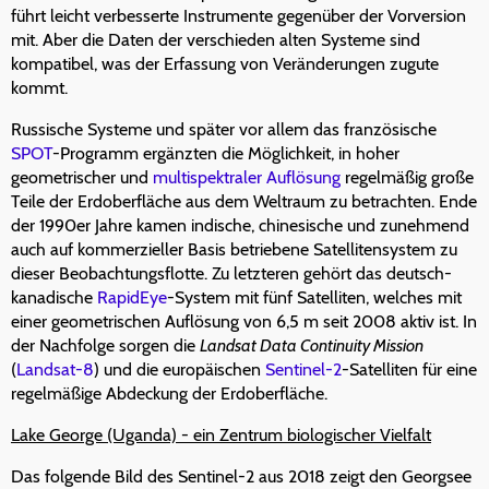
führt leicht verbesserte Instrumente gegenüber der Vorversion
mit. Aber die Daten der verschieden alten Systeme sind
kompatibel, was der Erfassung von Veränderungen zugute
kommt.
Russische Systeme und später vor allem das französische
SPOT
-Programm ergänzten die Möglichkeit, in hoher
geometrischer und
multispektraler Auflösung
regelmäßig große
Teile der Erdoberfläche aus dem Weltraum zu betrachten. Ende
der 1990er Jahre kamen indische, chinesische und zunehmend
auch auf kommerzieller Basis betriebene Satellitensystem zu
dieser Beobachtungsflotte. Zu letzteren gehört das deutsch-
kanadische
RapidEye
-System mit fünf Satelliten, welches mit
einer geometrischen Auflösung von 6,5 m seit 2008 aktiv ist. In
der Nachfolge sorgen die
Landsat Data Continuity Mission
(
Landsat-8
) und die europäischen
Sentinel-2
-Satelliten für eine
regelmäßige Abdeckung der Erdoberfläche.
Lake George (Uganda) - ein Zentrum biologischer Vielfalt
Das folgende Bild des Sentinel-2 aus 2018 zeigt den Georgsee