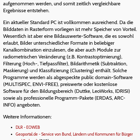
aufgenommen werden, und somit zeitlich vergleichbare
Ergebnisse entstehen.
Ein aktueller Standard PC ist vollkommen ausreichend. Da die
Bilddaten in Rasterform vorliegen ist mehr Speicher von Vorteil.
Wesentlich ist aber eine Bildauswerte-Software, die es sowohl
erlaubt, Bilder unterschiedlicher Formate in beliebiger
Kanalkombination einzulesen, die aber auch Module zur
radiometrischen Veränderung (z.B. Kontrastoptimierung),
Filterung (Hoch-, Tiefpassfilter), Bildarithmetik (Subtraktion,
Maskierung) und Klassifizierung (Clustering) enthält. Solche
Programme werden als abgespeckte public domain-Software
(MULTISPEC, ENVI-FREE), preiswerte oder kostenlose
Software für den Bildungsbereich (Duttke, LeoWorks, IDRISI)
sowie als professionelle Programm-Pakete (ERDAS, ARC-
INFO) angeboten.
Weitere Informationen:
DLR - EOWEB
Geoportal.de - Service von Bund, Ländern und Kommunen für Bürger