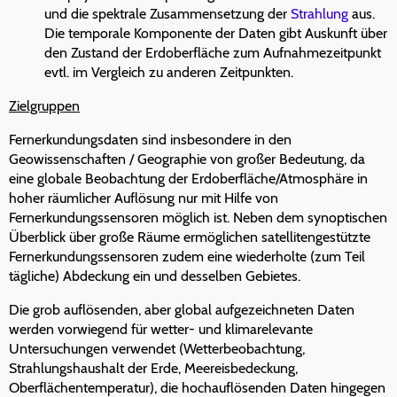
und die spektrale Zusammensetzung der
Strahlung
aus.
Die temporale Komponente der Daten gibt Auskunft über
den Zustand der Erdoberfläche zum Aufnahmezeitpunkt
evtl. im Vergleich zu anderen Zeitpunkten.
Zielgruppen
Fernerkundungsdaten sind insbesondere in den
Geowissenschaften / Geographie von großer Bedeutung, da
eine globale Beobachtung der Erdoberfläche/Atmosphäre in
hoher räumlicher Auflösung nur mit Hilfe von
Fernerkundungssensoren möglich ist. Neben dem synoptischen
Überblick über große Räume ermöglichen satellitengestützte
Fernerkundungssensoren zudem eine wiederholte (zum Teil
tägliche) Abdeckung ein und desselben Gebietes.
Die grob auflösenden, aber global aufgezeichneten Daten
werden vorwiegend für wetter- und klimarelevante
Untersuchungen verwendet (Wetterbeobachtung,
Strahlungshaushalt der Erde, Meereisbedeckung,
Oberflächentemperatur), die hochauflösenden Daten hingegen