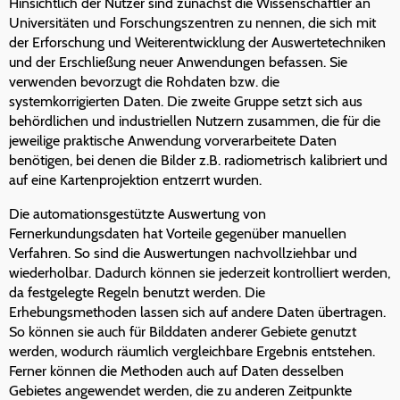
Hinsichtlich der Nutzer sind zunächst die Wissenschaftler an
Universitäten und Forschungszentren zu nennen, die sich mit
der Erforschung und Weiterentwicklung der Auswertetechniken
und der Erschließung neuer Anwendungen befassen. Sie
verwenden bevorzugt die Rohdaten bzw. die
systemkorrigierten Daten. Die zweite Gruppe setzt sich aus
behördlichen und industriellen Nutzern zusammen, die für die
jeweilige praktische Anwendung vorverarbeitete Daten
benötigen, bei denen die Bilder z.B. radiometrisch kalibriert und
auf eine Kartenprojektion entzerrt wurden.
Die automationsgestützte Auswertung von
Fernerkundungsdaten hat Vorteile gegenüber manuellen
Verfahren. So sind die Auswertungen nachvollziehbar und
wiederholbar. Dadurch können sie jederzeit kontrolliert werden,
da festgelegte Regeln benutzt werden. Die
Erhebungsmethoden lassen sich auf andere Daten übertragen.
So können sie auch für Bilddaten anderer Gebiete genutzt
werden, wodurch räumlich vergleichbare Ergebnis entstehen.
Ferner können die Methoden auch auf Daten desselben
Gebietes angewendet werden, die zu anderen Zeitpunkte