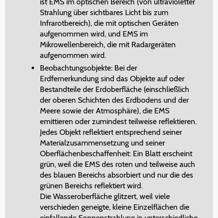
ist EMS im optischen Bereich (von ultravioletter
Strahlung über sichtbares Licht bis zum
Infrarotbereich), die mit optischen Geräten
aufgenommen wird, und EMS im
Mikrowellenbereich, die mit Radargeräten
aufgenommen wird.
Beobachtungsobjekte: Bei der
Erdfernerkundung sind das Objekte auf oder
Bestandteile der Erdoberfläche (einschließlich
der oberen Schichten des Erdbodens und der
Meere sowie der Atmosphäre), die EMS
emittieren oder zumindest teilweise reflektieren.
Jedes Objekt reflektiert entsprechend seiner
Materialzusammensetzung und seiner
Oberflächenbeschaffenheit: Ein Blatt erscheint
grün, weil die EMS des roten und teilweise auch
des blauen Bereichs absorbiert und nur die des
grünen Bereichs reflektiert wird.
Die Wasseroberfläche glitzert, weil viele
verschieden geneigte, kleine Einzelflächen die
einfallende Sonnenstrahlung in unterschiedliche