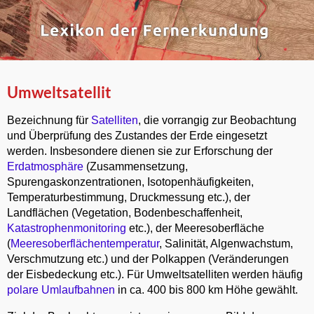
Umweltsatellit
Bezeichnung für
Satelliten
, die vorrangig zur Beobachtung
und Überprüfung des Zustandes der Erde eingesetzt
werden. Insbesondere dienen sie zur Erforschung der
Erdatmosphäre
(Zusammensetzung,
Spurengaskonzentrationen, Isotopenhäufigkeiten,
Temperaturbestimmung, Druckmessung etc.), der
Landflächen (Vegetation, Bodenbeschaffenheit,
Katastrophenmonitoring
etc.), der Meeresoberfläche
(
Meeresoberflächentemperatur
, Salinität, Algenwachstum,
Verschmutzung etc.) und der Polkappen (Veränderungen
der Eisbedeckung etc.). Für Umweltsatelliten werden häufig
polare Umlaufbahnen
in ca. 400 bis 800 km Höhe gewählt.