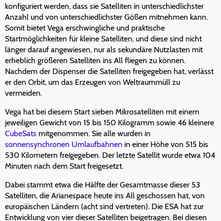
konfiguriert werden, dass sie Satelliten in unterschiedlichster
Anzahl und von unterschiedlichster Gößen mitnehmen kann.
Somit bietet Vega erschwingliche und praktische
Startmöglichkeiten für kleine Satelliten, und diese sind nicht
länger darauf angewiesen, nur als sekundäre Nutzlasten mit
erheblich größeren Satelliten ins All fliegen zu können.
Nachdem der Dispenser die Satelliten freigegeben hat, verlässt
er den Orbit, um das Erzeugen von Weltraummüll zu
vermeiden.
Vega hat bei diesem Start sieben Mikrosatelliten mit einem
jeweiligen Gewicht von 15 bis 150 Kilogramm sowie 46 kleinere
CubeSats
mitgenommen. Sie alle wurden in
sonnensynchronen Umlaufbahnen
in einer Höhe von 515 bis
530 Kilometern freigegeben. Der letzte Satellit wurde etwa 104
Minuten nach dem Start freigesetzt.
Dabei stammt etwa die Hälfte der Gesamtmasse dieser 53
Satelliten, die Arianespace heute ins All geschossen hat, von
europäischen Ländern (acht sind vertreten). Die ESA hat zur
Entwicklung von vier dieser Satelliten beigetragen. Bei diesen