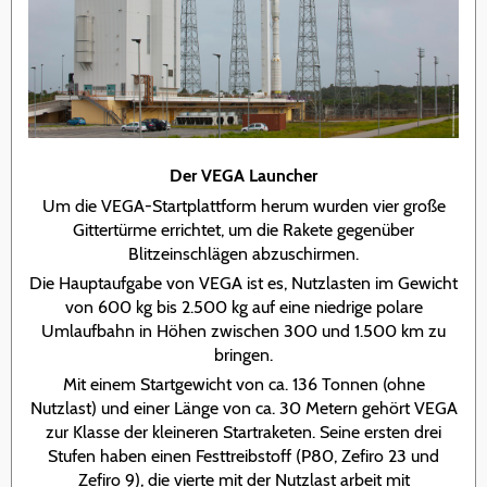
Der VEGA Launcher
Um die VEGA-Startplattform herum wurden vier große
Gittertürme errichtet, um die Rakete gegenüber
Blitzeinschlägen abzuschirmen.
Die Hauptaufgabe von VEGA ist es, Nutzlasten im Gewicht
von 600 kg bis 2.500 kg auf eine niedrige polare
Umlaufbahn in Höhen zwischen 300 und 1.500 km zu
bringen.
Mit einem Startgewicht von ca. 136 Tonnen (ohne
Nutzlast) und einer Länge von ca. 30 Metern gehört VEGA
zur Klasse der kleineren Startraketen. Seine ersten drei
Stufen haben einen Festtreibstoff (P80, Zefiro 23 und
Zefiro 9), die vierte mit der Nutzlast arbeit mit