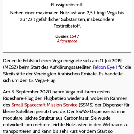
Flüssigtreibstoff.
Neben einer maximalen Nutzlast von 2,5 t trägt Vega bis
zu 122 t gefährlicher Substanzen, insbesondere
Festtreibstoff.
Quellen:
ESA
/
Arianespace
Der erste Fehlstart einer Vega ereignete sich am 11. Juli 2019
(MESZ) beim Start des Aufklärungssatelliten
Falcon Eye 1
für die
Streitkräfte der Vereinigten Arabischen Emirate. Es handelte
sich um den 15. Vega-Flug.
Am 3. September 2020 nahm Vega mit ihrem ersten
Rideshare-Flug den Flugbetrieb wieder auf, wobei im Rahmen
des
Small Spacecraft Mission Service
(SSMS) der Dispenser für
kleine Satelliten genutzt wurde. Der SSMS-Dispenser ist eine
modulare, leichte Struktur aus Carbonfaser. Sie wurde
entwickelt, um mehrere leichte Nutzlasten in den Weltraum zu
transportieren und kann bis sehr kurz vor dem Start so