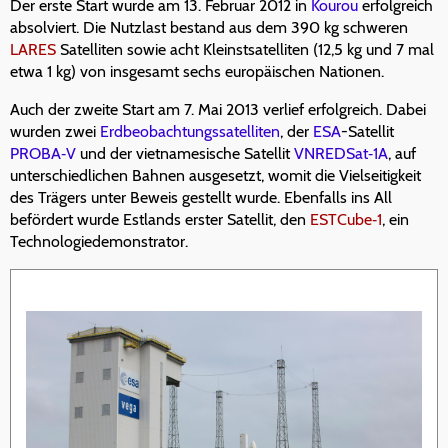
Der erste Start wurde am 13. Februar 2012 in
Kourou
erfolgreich
absolviert. Die Nutzlast bestand aus dem 390 kg schweren
LARES
Satelliten sowie acht Kleinstsatelliten (12,5 kg und 7 mal
etwa 1 kg) von insgesamt sechs europäischen Nationen.
Auch der zweite Start am 7. Mai 2013 verlief erfolgreich. Dabei
wurden zwei
Erdbeobachtungssatelliten
, der
ESA
-Satellit
PROBA‑V
und der vietnamesische Satellit
VNREDSat‑1A
, auf
unterschiedlichen Bahnen ausgesetzt, womit die Vielseitigkeit
des Trägers unter Beweis gestellt wurde. Ebenfalls ins All
befördert wurde Estlands erster Satellit, den
ESTCube‑1
, ein
Technologiedemonstrator.