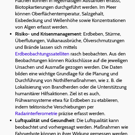
Flächen können in regelmäßigen Abständen erfasst,
Biotopkartierungen durchgeführt werden. Im Meer
können Oberflächentemperatur, Salzgehalt,
Eisbedeckung und Wellenhöhe sowie Konzentrationen
von Algen erfasst werden.
Risiko- und Krisenmanagement
: Erdbeben, Stürme,
Überflutungen, Vulkanausbrüche, Ölverschmutzungen
und Brände lassen sich mittels
Erdbeobachtungssatelliten
rasch beobachten. Aus den
Beobachtungen können Rückschlüsse auf die jeweiligen
Ursachen und Ausmaße gezogen werden. Die Daten
bilden eine wichtige Grundlage für die Planung und
Durchführung von Nothilfemaßnahmen, wie z. B. die
Lokalisierung von Brandherden oder die Unterstützung
humanitärer Hilfsaktionen. Ziel ist es auch,
Frühwarnsysteme etwa für Erdbeben zu etablieren,
indem tektonische Verschiebungen per
Radarinterferometrie
präzise erfasst werden.
Luftqualität und Gesundheit
: Die Luftqualität kann
beobachtet und vorhergesagt werden. Maßnahmen wie
Fahrverbote können in ihrer Wirkung gemessen werden.