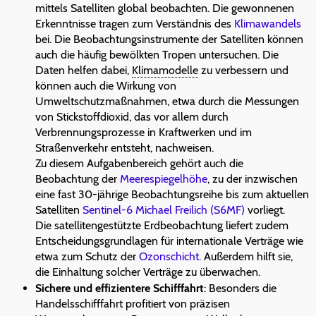
mittels Satelliten global beobachten. Die gewonnenen
Erkenntnisse tragen zum Verständnis des
Klimawandels
bei. Die Beobachtungsinstrumente der Satelliten können
auch die häufig bewölkten Tropen untersuchen. Die
Daten helfen dabei,
Klimamodelle
zu verbessern und
können auch die Wirkung von
Umweltschutzmaßnahmen, etwa durch die Messungen
von Stickstoffdioxid, das vor allem durch
Verbrennungsprozesse in Kraftwerken und im
Straßenverkehr entsteht, nachweisen.
Zu diesem Aufgabenbereich gehört auch die
Beobachtung der
Meerespiegelhöhe
, zu der inzwischen
eine fast 30-jährige Beobachtungsreihe bis zum aktuellen
Satelliten
Sentinel-6 Michael Freilich (S6MF)
vorliegt.
Die satellitengestützte Erdbeobachtung liefert zudem
Entscheidungsgrundlagen für internationale Verträge wie
etwa zum Schutz der
Ozonschicht.
Außerdem hilft sie,
die Einhaltung solcher Verträge zu überwachen.
Sichere und effizientere Schifffahrt
: Besonders die
Handelsschifffahrt profitiert von präzisen