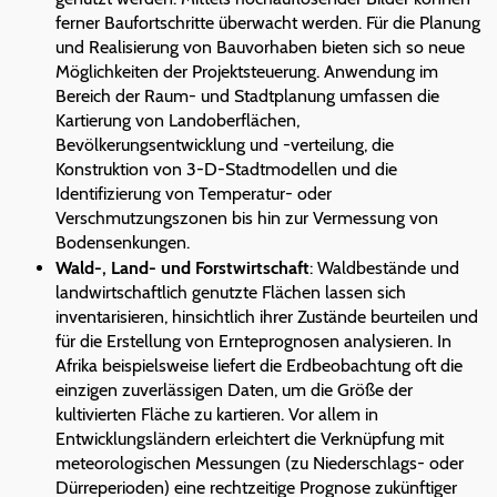
ferner Baufortschritte überwacht werden. Für die Planung
und Realisierung von Bauvorhaben bieten sich so neue
Möglichkeiten der Projektsteuerung. Anwendung im
Bereich der Raum- und Stadtplanung umfassen die
Kartierung von Landoberflächen,
Bevölkerungsentwicklung und -verteilung, die
Konstruktion von 3-D-Stadtmodellen und die
Identifizierung von Temperatur- oder
Verschmutzungszonen bis hin zur Vermessung von
Bodensenkungen.
Wald-, Land- und Forstwirtschaft
: Waldbestände und
landwirtschaftlich genutzte Flächen lassen sich
inventarisieren, hinsichtlich ihrer Zustände beurteilen und
für die Erstellung von Ernteprognosen analysieren. In
Afrika beispielsweise liefert die Erdbeobachtung oft die
einzigen zuverlässigen Daten, um die Größe der
kultivierten Fläche zu kartieren. Vor allem in
Entwicklungsländern erleichtert die Verknüpfung mit
meteorologischen Messungen (zu Niederschlags- oder
Dürreperioden) eine rechtzeitige Prognose zukünftiger