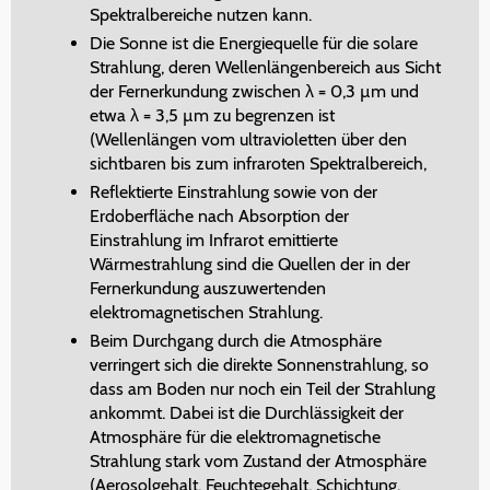
Spektralbereiche nutzen kann.
Die Sonne ist die Energiequelle für die solare
Strahlung, deren Wellenlängenbereich aus Sicht
der Fernerkundung zwischen λ = 0,3 µm und
etwa λ = 3,5 µm zu begrenzen ist
(Wellenlängen vom ultravioletten über den
sichtbaren bis zum infraroten Spektralbereich,
Reflektierte Einstrahlung sowie von der
Erdoberfläche nach Absorption der
Einstrahlung im Infrarot emittierte
Wärmestrahlung sind die Quellen der in der
Fernerkundung auszuwertenden
elektromagnetischen Strahlung.
Beim Durchgang durch die Atmosphäre
verringert sich die direkte Sonnenstrahlung, so
dass am Boden nur noch ein Teil der Strahlung
ankommt. Dabei ist die Durchlässigkeit der
Atmosphäre für die elektromagnetische
Strahlung stark vom Zustand der Atmosphäre
(Aerosolgehalt, Feuchtegehalt, Schichtung,