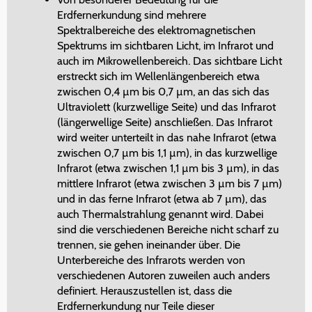
Erdfernerkundung sind mehrere
Spektralbereiche des elektromagnetischen
Spektrums im sichtbaren Licht, im Infrarot und
auch im Mikrowellenbereich. Das sichtbare Licht
erstreckt sich im Wellenlängenbereich etwa
zwischen 0,4 µm bis 0,7 µm, an das sich das
Ultraviolett (kurzwellige Seite) und das Infrarot
(längerwellige Seite) anschließen. Das Infrarot
wird weiter unterteilt in das nahe Infrarot (etwa
zwischen 0,7 µm bis 1,1 µm), in das kurzwellige
Infrarot (etwa zwischen 1,1 µm bis 3 µm), in das
mittlere Infrarot (etwa zwischen 3 µm bis 7 µm)
und in das ferne Infrarot (etwa ab 7 µm), das
auch Thermalstrahlung genannt wird. Dabei
sind die verschiedenen Bereiche nicht scharf zu
trennen, sie gehen ineinander über. Die
Unterbereiche des Infrarots werden von
verschiedenen Autoren zuweilen auch anders
definiert. Herauszustellen ist, dass die
Erdfernerkundung nur Teile dieser