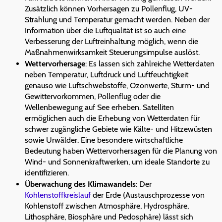
Zusätzlich können Vorhersagen zu Pollenflug, UV-
Strahlung und Temperatur gemacht werden. Neben der
Information über die Luftqualität ist so auch eine
Verbesserung der Luftreinhaltung möglich, wenn die
Maßnahmenwirksamkeit Steuerungsimpulse auslöst.
Wettervorhersage
: Es lassen sich zahlreiche Wetterdaten
neben Temperatur, Luftdruck und Luftfeuchtigkeit
genauso wie Luftschwebstoffe, Ozonwerte, Sturm- und
Gewittervorkommen, Pollenflug oder die
Wellenbewegung auf See erheben. Satelliten
ermöglichen auch die Erhebung von Wetterdaten für
schwer zugängliche Gebiete wie Kälte- und Hitzewüsten
sowie Urwälder. Eine besondere wirtschaftliche
Bedeutung haben Wettervorhersagen für die Planung von
Wind- und Sonnenkraftwerken, um ideale Standorte zu
identifizieren.
Überwachung des Klimawandels
: Der
Kohlenstoffkreislauf
der Erde (Austauschprozesse von
Kohlenstoff zwischen Atmosphäre, Hydrosphäre,
Lithosphäre, Biosphäre und Pedosphäre) lässt sich