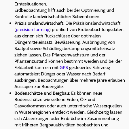
Erntesituationen.
Erdbeobachtung hilft auch bei der Optimierung und
Kontrolle landwirtschaftlicher Subventionen.
Präzisionslandwirtschaft
: Die Präzisionslandwirtschaft
(
precision farming
) profitiert von Erdbeobachtungsdaten,
aus denen sich Rückschlüsse über optimalen
Düngemitteleinsatz, Bewässerung, Ausbringung von
Saatgut sowie Schädlingsbekämpfungsmitteleinsatz
ziehen lassen. Das Pflanzenwachstum und der
Pflanzenzustand können bestimmt werden und bei der
Feldarbeit kann ein mit
GPS
gesteuertes Fahrzeug
automatisiert Dünger oder Wasser nach Bedarf
ausbringen. Beobachtungen über mehrere Jahre erlauben
Aussagen zur Bodengüte.
Bodenschätze und Bergbau
: Es können neue
Bodenschätze wie seltene Erden, Öl- und
Gasvorkommen oder auch unterirdische Wasserquellen
in Wüstenregionen entdeckt werden. Gleichzeitig lassen
sich Absenkungen oder Einbrüche im Zusammenhang
mit früheren Bergbauaktivitäten beobachten und