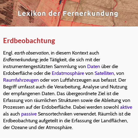
Erdbeobachtung
Engl.
earth observation
, in diesem Kontext auch
Erdfernerkundung
; jede Tätigkeit, die sich mit der
instrumentengestützten Sammlung von
Daten
über die
Erdoberfläche oder die
Erdatmosphäre
von
Satelliten
, von
Raumfahrzeugen
oder von Luftfahrzeugen aus befasst. Der
Begriff umfasst auch die Verarbeitung, Analyse und Nutzung
der empfangenen Daten. Das übergeordnete Ziel ist die
Erfassung von räumlichen Strukturen sowie die Ableitung von
Prozessen auf der Erdoberfläche. Dabei werden sowohl
aktive
als auch
passive
Sensortechniken verwendet. Räumlich ist die
Erdbeobachtung aufgeteilt in die Erfassung der Landflächen,
der Ozeane und der Atmosphäre.