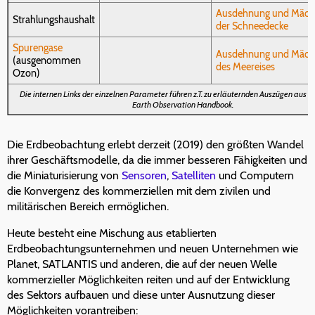
Ausdehnung und Mächt
Strahlungshaushalt
der Schneedecke
Spurengase
Ausdehnung und Mächt
(ausgenommen
des Meereises
Ozon)
Die internen Links der einzelnen Parameter führen z.T. zu erläuternden Auszügen aus 
Earth Observation Handbook.
Die Erdbeobachtung erlebt derzeit (2019) den größten Wandel
ihrer Geschäftsmodelle, da die immer besseren Fähigkeiten und
die Miniaturisierung von
Sensoren
,
Satelliten
und Computern
die Konvergenz des kommerziellen mit dem zivilen und
militärischen Bereich ermöglichen.
Heute besteht eine Mischung aus etablierten
Erdbeobachtungsunternehmen und neuen Unternehmen wie
Planet, SATLANTIS und anderen, die auf der neuen Welle
kommerzieller Möglichkeiten reiten und auf der Entwicklung
des Sektors aufbauen und diese unter Ausnutzung dieser
Möglichkeiten vorantreiben: