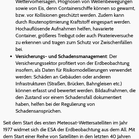
Wettervorhersagen, Prognosen von Wellenbewegungen
sowie von Eis, denn Containerschiffe können so gewarnt,
bzw. vor Kollisionen geschützt werden. Zudem kann
durch Routenoptimierung Kraftstoff eingespart werden.
Hochauflösende Aufnahmen helfen, havarierte
Container, größeres Treibgut oder auch Piraterieversuche
zu erkennen und tragen zum Schutz vor Zwischenfällen
bei.
Versicherungs- und Schadensmanagement
: Der
Versicherungssektor profitiert von der Erdbeobachtung
insofern, als Daten für Risikomodellierungen verwendet
werden: Schäden an Gebäuden oder anderen
Infrastrukturen (Straßen, Brücken, Bahngleisen etc.)
können erfasst und bewertet werden. Bildaufnahmen, die
den Zustand vor einem Schadensfall dokumentiert
haben, helfen bei der Regulierung von
Schadensansprüchen.
Seit dem Start des ersten Meteosat-Wettersatelliten im Jahr
1977 widmet sich die ESA der Erdbeobachtung aus dem All. Mit
dem Start einer Reihe von Satelliten in den letzten 40 Jahren