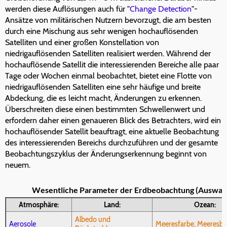
werden diese Auflösungen auch für "
Change Detection
"-
Ansätze von militärischen Nutzern bevorzugt, die am besten
durch eine Mischung aus sehr wenigen hochauflösenden
Satelliten und einer großen Konstellation von
niedrigauflösenden Satelliten realisiert werden. Während der
hochauflösende Satellit die interessierenden Bereiche alle paar
Tage oder Wochen einmal beobachtet, bietet eine Flotte von
niedrigauflösenden Satelliten eine sehr häufige und breite
Abdeckung, die es leicht macht, Änderungen zu erkennen.
Überschreiten diese einen bestimmten Schwellenwert und
erfordern daher einen genaueren Blick des Betrachters, wird ein
hochauflösender Satellit beauftragt, eine aktuelle Beobachtung
des interessierenden Bereichs durchzuführen und der gesamte
Beobachtungszyklus der Änderungserkennung beginnt von
neuem.
Wesentliche Parameter der Erdbeobachtung (Auswah
Atmosphäre:
Land:
Ozean:
Albedo und
Aerosole
Meeresfarbe, Meeresbio