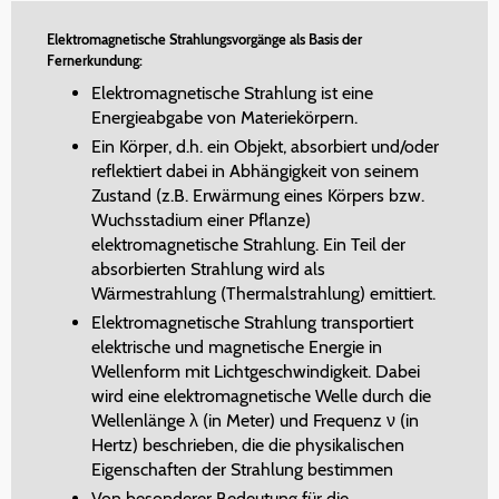
Elektromagnetische Strahlungsvorgänge als Basis der
Fernerkundung:
Elektromagnetische Strahlung ist eine
Energieabgabe von Materiekörpern.
Ein Körper, d.h. ein Objekt, absorbiert und/oder
reflektiert dabei in Abhängigkeit von seinem
Zustand (z.B. Erwärmung eines Körpers bzw.
Wuchsstadium einer Pflanze)
elektromagnetische Strahlung. Ein Teil der
absorbierten Strahlung wird als
Wärmestrahlung (Thermalstrahlung) emittiert.
Elektromagnetische Strahlung transportiert
elektrische und magnetische Energie in
Wellenform mit Lichtgeschwindigkeit. Dabei
wird eine elektromagnetische Welle durch die
Wellenlänge λ (in Meter) und Frequenz ν (in
Hertz) beschrieben, die die physikalischen
Eigenschaften der Strahlung bestimmen
Von besonderer Bedeutung für die