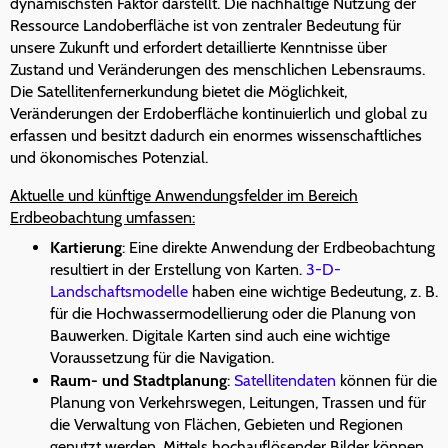
dynamischsten Faktor darstellt. Die nachhaltige Nutzung der
Ressource Landoberfläche ist von zentraler Bedeutung für
unsere Zukunft und erfordert detaillierte Kenntnisse über
Zustand und Veränderungen des menschlichen Lebensraums.
Die Satellitenfernerkundung bietet die Möglichkeit,
Veränderungen der Erdoberfläche kontinuierlich und global zu
erfassen und besitzt dadurch ein enormes wissenschaftliches
und ökonomisches Potenzial.
Aktuelle und künftige Anwendungsfelder im Bereich
Erdbeobachtung umfassen:
Kartierung
: Eine direkte Anwendung der Erdbeobachtung
resultiert in der Erstellung von Karten.
3-D-
Landschaftsmodelle
haben eine wichtige Bedeutung, z. B.
für die Hochwassermodellierung oder die Planung von
Bauwerken. Digitale Karten sind auch eine wichtige
Voraussetzung für die Navigation.
Raum- und Stadtplanung
:
Satellitendaten
können für die
Planung von Verkehrswegen, Leitungen, Trassen und für
die Verwaltung von Flächen, Gebieten und Regionen
genutzt werden. Mittels hochauflösender Bilder können