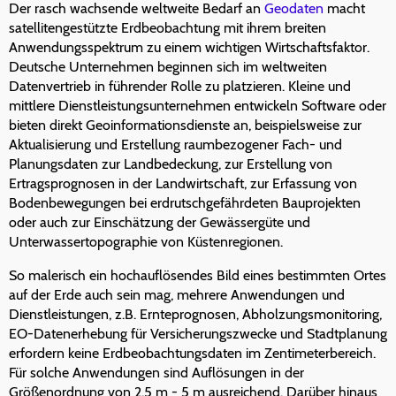
Der rasch wachsende weltweite Bedarf an
Geodaten
macht
satellitengestützte Erdbeobachtung mit ihrem breiten
Anwendungsspektrum zu einem wichtigen Wirtschaftsfaktor.
Deutsche Unternehmen beginnen sich im weltweiten
Datenvertrieb in führender Rolle zu platzieren. Kleine und
mittlere Dienstleistungsunternehmen entwickeln Software oder
bieten direkt Geoinformationsdienste an, beispielsweise zur
Aktualisierung und Erstellung raumbezogener Fach- und
Planungsdaten zur Landbedeckung, zur Erstellung von
Ertragsprognosen in der Landwirtschaft, zur Erfassung von
Bodenbewegungen bei erdrutschgefährdeten Bauprojekten
oder auch zur Einschätzung der Gewässergüte und
Unterwassertopographie von Küstenregionen.
So malerisch ein hochauflösendes Bild eines bestimmten Ortes
auf der Erde auch sein mag, mehrere Anwendungen und
Dienstleistungen, z.B. Ernteprognosen, Abholzungsmonitoring,
EO-Datenerhebung für Versicherungszwecke und Stadtplanung
erfordern keine Erdbeobachtungsdaten im Zentimeterbereich.
Für solche Anwendungen sind Auflösungen in der
Größenordnung von 2,5 m - 5 m ausreichend. Darüber hinaus