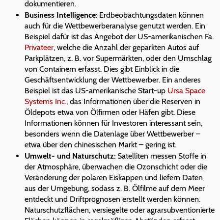
dokumentieren.
Business Intelligence
: Erdbeobachtungsdaten können
auch für die Wettbewerberanalyse genutzt werden. Ein
Beispiel dafür ist das Angebot der US-amerikanischen Fa.
Privateer
, welche die Anzahl der geparkten Autos auf
Parkplätzen, z. B. vor Supermärkten, oder den Umschlag
von Containern erfasst. Dies gibt Einblick in die
Geschäftsentwicklung der Wettbewerber. Ein anderes
Beispiel ist das US-amerikanische Start-up
Ursa Space
Systems Inc.
, das Informationen über die Reserven in
Öldepots etwa von Ölfirmen oder Häfen gibt. Diese
Informationen können für Investoren interessant sein,
besonders wenn die Datenlage über Wettbewerber –
etwa über den chinesischen Markt – gering ist.
Umwelt- und Naturschutz
: Satelliten messen Stoffe in
der Atmosphäre, überwachen die Ozonschicht oder die
Veränderung der polaren Eiskappen und liefern Daten
aus der Umgebung, sodass z. B. Ölfilme auf dem Meer
entdeckt und Driftprognosen erstellt werden können.
Naturschutzflächen, versiegelte oder agrarsubventionierte