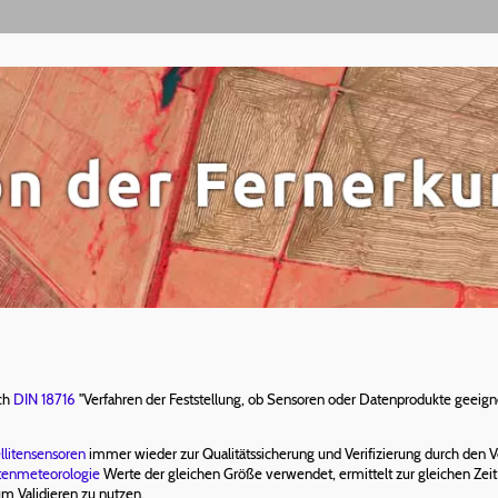
ach
DIN 18716
"Verfahren der Feststellung, ob Sensoren oder Datenprodukte geeigne
llitensensoren
immer wieder zur Qualitätssicherung und Verifizierung durch den
itenmeteorologie
Werte der gleichen Größe verwendet, ermittelt zur gleichen Zeit
 Validieren zu nutzen.