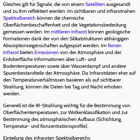
Gleiches gilt für Signale, die von einem
Satelliten
ausgesandt
und zu ihm reflektiert werden. Im sichtbaren und infrarotnahen
Spektralbereich
können die chemische
Oberflächenbeschaffenheit und die Vegetationsbedeckung
gemessen werden. Im
mittleren Infrarot
können geologische
Formationen dank der von den Silikatstrukturen abhängigen
Absorptionseigenschaften aufgespürt werden. Im
fernen
Infrarot
bieten
Emissionen
von der Atmosphäre und der
Erdoberfläche Informationen über Luft- und
Bodentemperaturen sowie über Wasserdampf und andere
Spurenbestandteile der Atmosphäre. Da Infrarotdaten eher auf
den Temperaturverhältnissen basieren als auf sichtbarer
Strahlung, können die Daten bei Tag und Nacht erhoben
werden.
Generell ist die IR-Strahlung wichtig für die Bestimmung von
Oberflächentemperaturen, zur Wolkenklassifikation und zur
Bestimmung des atmosphärischen Aufbaus (Schichtung,
Temperatur- und Konzentrationsprofile).
Einteilung des infraroten Spektralbereichs