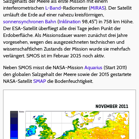
Salzgehalts der Meere als erste Mission mit einem
interferometrischen
L-Band
-Radiometer (
MIRAS
). Der Satellit
umläuft die Erde auf einer nahezu kreisförmigen,
sonnensynchronen Bahn
(
Inklination
98,45°) in 758 km Höhe.
Der ESA-Satellit überfliegt alle drei Tage jeden Punkt der
Erdoberfläche. Als Missionsdauer waren zunächst drei Jahre
vorgesehen, wegen des ausgezeichneten technischen und
wissenschaftlichen Zustands der Mission wurde sie mehrfach
verlängert. SMOS ist im Februar 2025 noch aktiv.
Neben SMOS misst die NASA-Mission
Aquarius
(Start 2011)
den globalen Salzgehalt der Meere sowie der 2015 gestartete
NASA-Satellit
SMAP
die Bodenfeuchtigkeit.