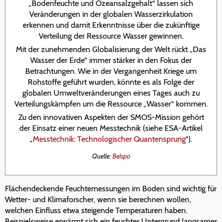
„Bodenfeuchte und Ozeansalzgehalt“ lassen sich
Veränderungen in der globalen Wasserzirkulation
erkennen und damit Erkenntnisse über die zukünftige
Verteilung der Ressource Wasser gewinnen.
Mit der zunehmenden Globalisierung der Welt rückt „Das
Wasser der Erde“ immer stärker in den Fokus der
Betrachtungen. Wie in der Vergangenheit Kriege um
Rohstoffe geführt wurden, könnte es als Folge der
globalen Umweltveränderungen eines Tages auch zu
Verteilungskämpfen um die Ressource „Wasser“ kommen.
Zu den innovativen Aspekten der SMOS-Mission gehört
der Einsatz einer neuen Messtechnik (siehe ESA-Artikel
„
Messtechnik: Technologischer Quantensprung
“).
Quelle:
Belspo
Flächendeckende Feuchtemessungen im Boden sind wichtig für
Wetter- und Klimaforscher, wenn sie berechnen wollen,
welchen Einfluss etwa steigende Temperaturen haben.
Beispielsweise erwärmt sich ein feuchter Untergrund langsamer