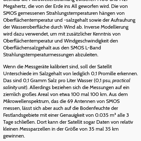
Megahertz, die von der Erde ins All geworfen wird. Die von
SMOS gemessenen Strahlungstemperaturen hängen von
Oberflächentemperatur und -salzgehalt sowie der Aufrauhung
der Wasseroberfläche durch Wind ab. Inverse Modellierung
wird dazu verwendet, um mit zusätzlicher Kenntnis von
Oberflächentemperatur und Windgeschwindigkeit den
Oberflächensalzgehalt aus den SMOS L-Band
Strahlungstemperaturmessungen abzuleiten.
Wenn die Messgeräte kalibriert sind, soll der Satellit
Unterschiede im Salzgehalt von lediglich 0,1 Promille erkennen.
Das sind 0,1 Gramm Salz pro Liter Wasser (0,1 psu,
practical
salinity unit
). Allerdings beziehen sich die Messungen auf ein
ziemlich großes Areal von etwa 100 mal 100 km. Aus dem
Mikrowellenspektrum, das die 69 Antennen von SMOS
messen, lässt sich aber auch auf die Bodenfeuchte der
Festlandsgebiete mit einer Genauigkeit von 0.035 m³ alle 3
Tage schließen. Dort kann der Satellit sogar Daten von relativ
kleinen Messparzellen in der Größe von 35 mal 35 km
gewinnen.