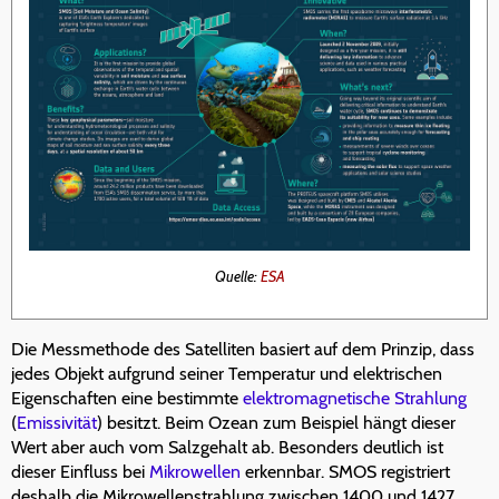
Quelle:
ESA
Die Messmethode des Satelliten basiert auf dem Prinzip, dass
jedes Objekt aufgrund seiner Temperatur und elektrischen
Eigenschaften eine bestimmte
elektromagnetische Strahlung
(
Emissivität
) besitzt. Beim Ozean zum Beispiel hängt dieser
Wert aber auch vom Salzgehalt ab. Besonders deutlich ist
dieser Einfluss bei
Mikrowellen
erkennbar. SMOS registriert
deshalb die Mikrowellenstrahlung zwischen 1400 und 1427