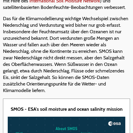
mit Hilfe des
International Soil Moisture Network
) und
satellitenbasierten Bodenfeuchte-Beobachtungen verbessert.
Das für die Klimamodellierung wichtige Wechselspiel zwischen
Niederschlag und Verdunstung wird bisher nur grob erfasst.
Insbesondere der Feuchteumsatz über den Ozeanen ist nur
unzureichend bekannt. Dort verdunsten große Mengen an
Wasser und fallen auch über den Meeren wieder als
Niederschlag, ohne die Kontinente zu erreichen. SMOS kann
zwar Niederschläge nicht direkt messen, aber den Salzgehalt
des Oberflächenwassers. Wenn Süßwasser in den Ozean
gelangt, etwa durch Niederschlag, Flüsse oder schmelzendes
Eis, sinkt der Salzgehalt. So können die SMOS-Daten
zusätzliche Orientierungspunkte für die Wetter- und
Klimamodelle liefern.
SMOS - ESA's soil moisture and ocean salinity mission