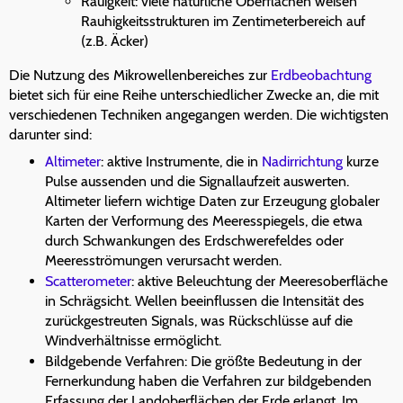
Rauigkeit: viele natürliche Oberflächen weisen
Rauhigkeitsstrukturen im Zentimeterbereich auf
(z.B. Äcker)
Die Nutzung des Mikrowellenbereiches zur
Erdbeobachtung
bietet sich für eine Reihe unterschiedlicher Zwecke an, die mit
verschiedenen Techniken angegangen werden. Die wichtigsten
darunter sind:
Altimeter
: aktive Instrumente, die in
Nadirrichtung
kurze
Pulse aussenden und die Signallaufzeit auswerten.
Altimeter liefern wichtige Daten zur Erzeugung globaler
Karten der Verformung des Meeresspiegels, die etwa
durch Schwankungen des Erdschwerefeldes oder
Meeresströmungen verursacht werden.
Scatterometer
: aktive Beleuchtung der Meeresoberfläche
in Schrägsicht. Wellen beeinflussen die Intensität des
zurückgestreuten Signals, was Rückschlüsse auf die
Windverhältnisse ermöglicht.
Bildgebende Verfahren: Die größte Bedeutung in der
Fernerkundung haben die Verfahren zur bildgebenden
Erfassung der Landoberflächen der Erde erlangt. Im