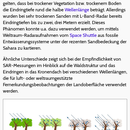
gelten, dass bei trockener Vegetation bzw. trockenem Boden
die Eindringtiefe rund die halbe
Wellenlänge
beträgt. Allerdings
wurden bei sehr trockenen Sanden mit L-Band-Radar bereits
Eindringtiefen bis zu zwei, drei Metern erzielt. Dieses
Phänomen konnte u.a. dazu verwendet werden, um mittels
Weltraum-Radaraufnahmen vom
Space Shuttle
aus fossile
Entwässerungssysteme unter der rezenten Sandbedeckung der
Sahara zu kartieren.
Ähnliche Unterschiede zeigt sich bei der Empfindlichkeit von
SAR-Messungen im Hinblick auf die Waldstruktur und das
Eindringen in das Kronendach bei verschiedenen Wellenlängen,
die für luft- oder weltraumgestützte
Fernerkundungsbeobachtungen der Landoberfläche verwendet
werden.