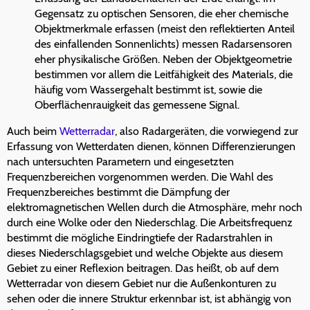
Gegensatz zu optischen Sensoren, die eher chemische
Objektmerkmale erfassen (meist den reflektierten Anteil
des einfallenden Sonnenlichts) messen Radarsensoren
eher physikalische Größen. Neben der Objektgeometrie
bestimmen vor allem die Leitfähigkeit des Materials, die
häufig vom Wassergehalt bestimmt ist, sowie die
Oberflächenrauigkeit das gemessene Signal.
Auch beim
Wetterradar
, also Radargeräten, die vorwiegend zur
Erfassung von Wetterdaten dienen, können Differenzierungen
nach untersuchten Parametern und eingesetzten
Frequenzbereichen vorgenommen werden. Die Wahl des
Frequenzbereiches bestimmt die Dämpfung der
elektromagnetischen Wellen durch die Atmosphäre, mehr noch
durch eine Wolke oder den Niederschlag. Die Arbeitsfrequenz
bestimmt die mögliche Eindringtiefe der Radarstrahlen in
dieses Niederschlagsgebiet und welche Objekte aus diesem
Gebiet zu einer Reflexion beitragen. Das heißt, ob auf dem
Wetterradar von diesem Gebiet nur die Außenkonturen zu
sehen oder die innere Struktur erkennbar ist, ist abhängig von