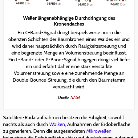
Wellenlängenabhängige Durchdringung des
Kronendaches
Ein C-Band-Signal dringt beispielsweise nur in die
obersten Schichten der Baumkronen eines Waldes ein und
wird daher hauptsächlich durch Rauigkeitsstreuung und
eine begrenzte Menge an Volumenstreuung beeinflusst.
Ein L-Band- oder P-Band-Signal hingegen dringt viel tiefer
ein und erfährt daher eine stark verstärkte
Volumenstreuung sowie eine zunehmende Menge an
Double-Bounce-Streuung, die durch den Baumstamm
verursacht wird.
Quelle:
NASA
Satelliten-Radaraufnahmen besitzen die Fähigkeit, sowohl
nachts als auch durch
Wolken
, Aufnahmen der Erdoberfläche
zu generieren. Denn die ausgesendeten
Mikrowellen
beleuchten die Erdoberfläche aktiv und durchdringen, aufgrund