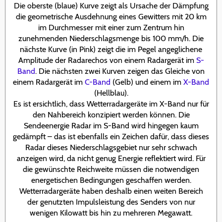
Die oberste (blaue) Kurve zeigt als Ursache der Dämpfung
die geometrische Ausdehnung eines Gewitters mit 20 km
im Durchmesser mit einer zum Zentrum hin
zunehmenden Niederschlagsmenge bis 100 mm/h. Die
nächste Kurve (in Pink) zeigt die im Pegel angeglichene
Amplitude der Radarechos von einem Radargerät im
S-
Band
. Die nächsten zwei Kurven zeigen das Gleiche von
einem Radargerät im
C-Band
(Gelb) und einem im
X-Band
(Hellblau).
Es ist ersichtlich, dass Wetterradargeräte im X-Band nur für
den Nahbereich konzipiert werden können. Die
Sendeenergie Radar im S-Band wird hingegen kaum
gedämpft – das ist ebenfalls ein Zeichen dafür, dass dieses
Radar dieses Niederschlagsgebiet nur sehr schwach
anzeigen wird, da nicht genug Energie reflektiert wird. Für
die gewünschte Reichweite müssen die notwendigen
energetischen Bedingungen geschaffen werden.
Wetterradargeräte haben deshalb einen weiten Bereich
der genutzten Impulsleistung des Senders von nur
wenigen Kilowatt bis hin zu mehreren Megawatt.