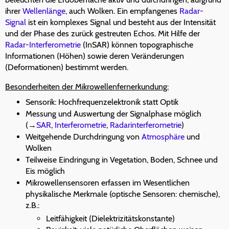
ihrer
Wellenlänge
, auch Wolken. Ein empfangenes
Radar-
Signal
ist ein komplexes Signal und besteht aus der Intensität
und der Phase des zurück gestreuten Echos. Mit Hilfe der
Radar-Interferometrie
(InSAR) können topographische
Informationen (Höhen) sowie deren Veränderungen
(Deformationen) bestimmt werden.
Besonderheiten der Mikrowellenfernerkundung:
Sensorik: Hochfrequenzelektronik statt Optik
Messung und Auswertung der Signalphase möglich
(→
SAR
,
Interferometrie
,
Radarinterferometrie
)
Weitgehende Durchdringung von
Atmosphäre
und
Wolken
Teilweise Eindringung in Vegetation, Boden, Schnee und
Eis möglich
Mikrowellensensoren erfassen im Wesentlichen
physikalische Merkmale (optische Sensoren: chemische),
z.B.:
Leitfähigkeit (Dielektrizitätskonstante)