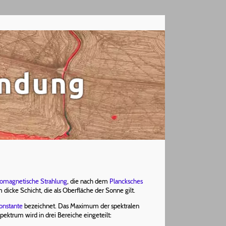
romagnetische Strahlung
, die nach dem
Plancksches
icke Schicht, die als Oberfläche der Sonne gilt.
onstante
bezeichnet. Das Maximum der spektralen
ektrum wird in drei Bereiche eingeteilt: