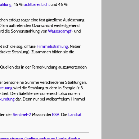
ahlung
, 45 %
sichtbares Licht
und 46 %
chen erfolgt sogar eine fast gänzliche Auslöschung
-50 km auftretenden
Ozonschicht
weitestgehend
wird die Sonnenstrahlung von
Wasserdampf
- und
t sich die sog. diffuse
Himmelsstrahlung
. Neben
(direkte Strahlung). Zusammen bilden sie die
ie Quellen der in der Fernerkundung auszuwertenden
der Sensor eine Summe verschiedener Strahlungen.
treuung
wird die Strahlung zudem in Energie (z.B.
rt. Den Satellitensensor erreicht also nur ein
rkundung
dar. Denn nur bei wolkenfreiem Himmel
iten der
Sentinel-2
Mission der
ESA
. Die
Landsat
nsynchrone / heliosynchrone Umlaufbahn