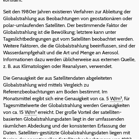
Seit den 1980er Jahren existieren Verfahren zur Ableitung der
Globalstrahlung aus Beobachtungen von geostationären oder
polar-umlaufenden Satelliten. Der bestimmende Faktor der
Globalstrahlung ist die Bewölkung; letztere kann unter
Tageslichtbedingungen gut vom Satelliten beobachtet werden.
Weitere Faktoren, die die Globalstrahlung beeinflussen, sind der
Wasserdampfgehalt und die Art und Menge an Aerosol.
Informationen dazu werden üblicherweise aus externen Quelle,
z. B. aus Klimatologien oder Reanalysen, verwendet.
Die Genauigkeit der aus Satellitendaten abgeleiteten
Globalstrahlung wird mittels Vergleich zu
Referenzbeobachtungen am Boden bestimmt. Im
Monatsmittel ergibt sich eine Genauigkeit von ca. 5
W/m²,
für
Tagesmittelwerte der Globalstrahlung werden Genauigkeiten
von ca. 15
W/m²
erreicht. Der große Vorteil der satelliten-
basierten Globalstrahlungsdaten liegt in der umfassenden
räumlichen Abdeckung und der konsistenten Erfassung der
Daten. Satelliten-gestützte Globalstrahlungsdaten liegen mit