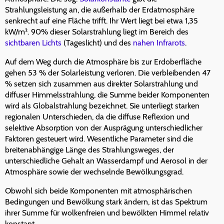
Strahlungsleistung an, die außerhalb der Erdatmosphäre
senkrecht auf eine Fläche trifft. Ihr Wert liegt bei etwa 1,35
kW/m². 90% dieser Solarstrahlung liegt im Bereich des
sichtbaren Lichts
(Tageslicht) und des
nahen Infrarots
.
Auf dem Weg durch die Atmosphäre bis zur Erdoberfläche
gehen 53 % der Solarleistung verloren. Die verbleibenden 47
% setzen sich zusammen aus direkter Solarstrahlung und
diffuser Himmelsstrahlung, die Summe beider Komponenten
wird als Globalstrahlung bezeichnet. Sie unterliegt starken
regionalen Unterschieden, da die diffuse Reflexion und
selektive Absorption von der Ausprägung unterschiedlicher
Faktoren gesteuert wird. Wesentliche Parameter sind die
breitenabhängige Länge des Strahlungsweges, der
unterschiedliche Gehalt an Wasserdampf und Aerosol in der
Atmosphäre sowie der wechselnde Bewölkungsgrad.
Obwohl sich beide Komponenten mit atmosphärischen
Bedingungen und Bewölkung stark ändern, ist das Spektrum
ihrer Summe für wolkenfreien und bewölkten Himmel relativ
konstant.