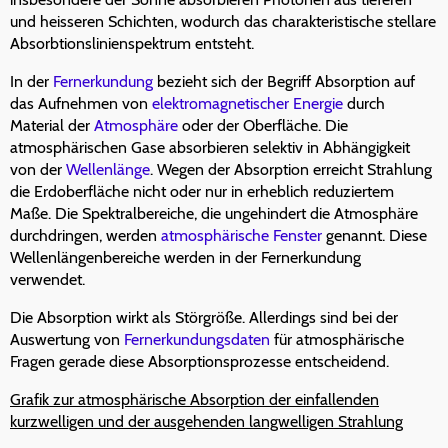
und heisseren Schichten, wodurch das charakteristische stellare
Absorbtionslinienspektrum entsteht.
In der
Fernerkundung
bezieht sich der Begriff Absorption auf
das Aufnehmen von
elektromagnetischer Energie
durch
Material der
Atmosphäre
oder der Oberfläche. Die
atmosphärischen Gase absorbieren selektiv in Abhängigkeit
von der
Wellenlänge
. Wegen der Absorption erreicht Strahlung
die Erdoberfläche nicht oder nur in erheblich reduziertem
Maße. Die Spektralbereiche, die ungehindert die Atmosphäre
durchdringen, werden
atmosphärische Fenster
genannt. Diese
Wellenlängenbereiche werden in der Fernerkundung
verwendet.
Die Absorption wirkt als Störgröße. Allerdings sind bei der
Auswertung von
Fernerkundungsdaten
für atmosphärische
Fragen gerade diese Absorptionsprozesse entscheidend.
Grafik zur atmosphärische Absorption der einfallenden
kurzwelligen und der ausgehenden langwelligen Strahlung