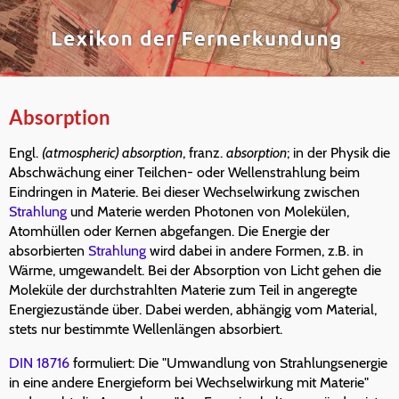
Absorption
Engl.
(atmospheric) absorption
, franz.
absorption
; in der Physik die
Abschwächung einer Teilchen- oder Wellenstrahlung beim
Eindringen in Materie. Bei dieser Wechselwirkung zwischen
Strahlung
und Materie werden Photonen von Molekülen,
Atomhüllen oder Kernen abgefangen. Die Energie der
absorbierten
Strahlung
wird dabei in andere Formen, z.B. in
Wärme, umgewandelt. Bei der Absorption von Licht gehen die
Moleküle der durchstrahlten Materie zum Teil in angeregte
Energiezustände über. Dabei werden, abhängig vom Material,
stets nur bestimmte Wellenlängen absorbiert.
DIN 18716
formuliert: Die "Umwandlung von Strahlungsenergie
in eine andere Energieform bei Wechselwirkung mit Materie"