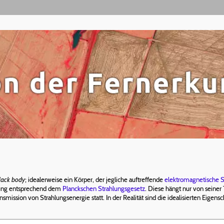
lack body
; idealerweise ein Körper, der jegliche auftreffende
elektromagnetische S
ahlung entsprechend dem
Planckschen Strahlungsgesetz
. Diese hängt nur von seiner
ansmission von Strahlungsenergie statt. In der Realität sind die idealisierten Eig