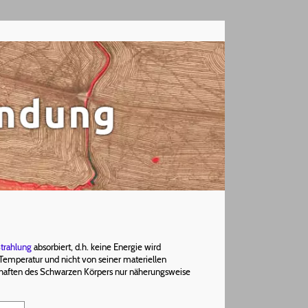
trahlung
absorbiert, d.h. keine Energie wird
 Temperatur und nicht von seiner materiellen
enschaften des Schwarzen Körpers nur näherungsweise