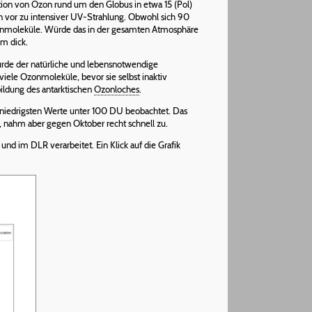
ation von Ozon rund um den Globus in etwa 15 (Pol)
en vor zu intensiver UV-Strahlung. Obwohl sich 90
Ozonmoleküle. Würde das in der gesamten Atmosphäre
mm dick.
urde der natürliche und lebensnotwendige
viele Ozonmoleküle, bevor sie selbst inaktiv
ildung des antarktischen
Ozonloches
.
e niedrigsten Werte unter 100 DU beobachtet. Das
, nahm aber gegen Oktober recht schnell zu.
nd im DLR verarbeitet. Ein Klick auf die Grafik