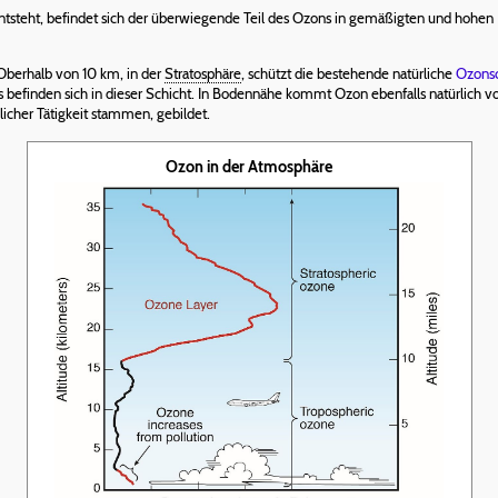
tsteht, befindet sich der überwiegende Teil des Ozons in gemäßigten und hohen
 Oberhalb von 10 km, in der
Stratosphäre
, schützt die bestehende natürliche
Ozonsc
efinden sich in dieser Schicht. In Bodennähe kommt Ozon ebenfalls natürlich vor,
cher Tätigkeit stammen, gebildet.
Ozon in der Atmosphäre