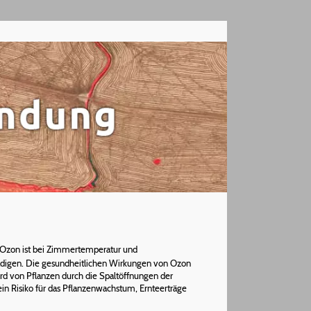
el. Ozon ist bei Zimmertemperatur und
chädigen. Die gesundheitlichen Wirkungen von Ozon
 von Pflanzen durch die Spaltöffnungen der
n Risiko für das Pflanzenwachstum, Ernteerträge