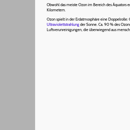
Obwohl das meiste Ozon im Bereich des Äquators en
Kilometern.
Ozon spielt in der Erdatmosphäre eine Doppelrolle:
Ultraviolettstrahlung
der Sonne. Ca. 90 % des Ozons b
Luftverunreinigungen, die überwiegend aus menschli