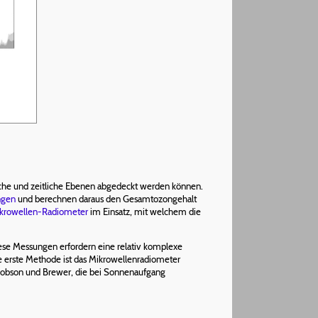
che und zeitliche Ebenen abgedeckt werden können.
ngen
und berechnen daraus den Gesamtozongehalt
krowellen-Radiometer
im Einsatz, mit welchem die
se Messungen erfordern eine relativ komplexe
e erste Methode ist das Mikrowellenradiometer
 Dobson und Brewer, die bei Sonnenaufgang