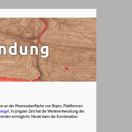
e an der Meeresoberfläche von Bojen, Plattformen
piegel
. In jüngster Zeit hat die Weiterentwicklung der
menten ermöglicht. Heute kann die Kombination