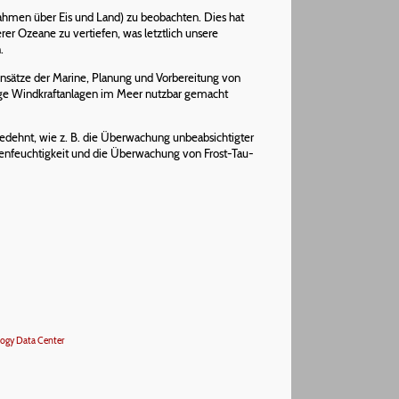
ahmen über Eis und Land) zu beobachten. Dies hat
r Ozeane zu vertiefen, was letztlich unsere
.
nsätze der Marine, Planung und Vorbereitung von
tige Windkraftanlagen im Meer nutzbar gemacht
gedehnt, wie z. B. die Überwachung unbeabsichtigter
enfeuchtigkeit und die Überwachung von Frost-Tau-
ogy Data Center