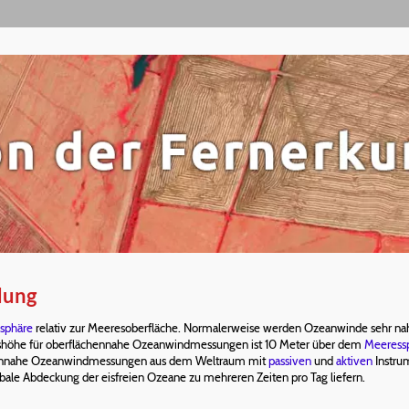
dung
sphäre
relativ zur Meeresoberfläche. Normalerweise werden Ozeanwinde sehr nah
gshöhe für oberflächennahe Ozeanwindmessungen ist 10 Meter über dem
Meeress
ennahe Ozeanwindmessungen aus dem Weltraum mit
passiven
und
aktiven
Instru
bale Abdeckung der eisfreien Ozeane zu mehreren Zeiten pro Tag liefern.