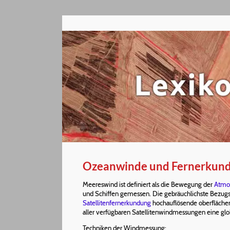
Ozeanwinde und Fernerkun
Meereswind ist definiert als die Bewegung der
Atmo
und Schiffen gemessen. Die gebräuchlichste Bezu
Satellitenfernerkundung
hochauflösende oberfläch
aller verfügbaren Satellitenwindmessungen eine glo
Techniken der Windmessung: