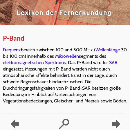
P-Band
Frequenz
bereich zwischen 100 und 300 MHz (
Wellenlänge
30
bis 100 cm) innerhalb des
Mikrowellen
segments des
elektromagnetischen Spektrums
. Das P-Band wird für
SAR
eingesetzt. Messungen mit P-Band werden nicht durch
atmosphärische Effekte behindert. Es ist in der Lage, durch
schwere Regenschauer hindurchzusehen. Die
Durchdringungsfähigkeiten von P-Band-SAR besitzen große
Bedeutung im Hinblick auf Untersuchungen von
Vegetationsbedeckungen, Gletscher- und Meereis sowie Böden.