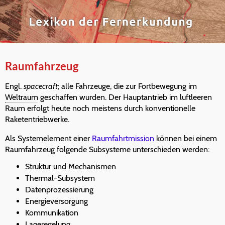
Raumfahrzeug
Engl.
spacecraft
; alle Fahrzeuge, die zur Fortbewegung im
Weltraum
geschaffen wurden. Der Hauptantrieb im luftleeren
Raum erfolgt heute noch meistens durch konventionelle
Raketentriebwerke.
Als Systemelement einer
Raumfahrtmission
können bei einem
Raumfahrzeug folgende Subsysteme unterschieden werden:
Struktur und Mechanismen
Thermal-Subsystem
Datenprozessierung
Energieversorgung
Kommunikation
Lageregelung