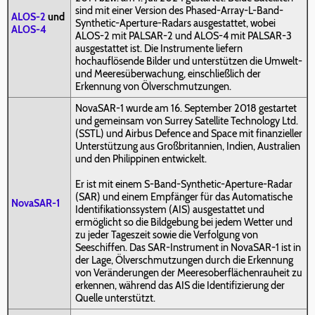
sind mit einer Version des Phased-Array-L-Band-
ALOS-2
und
Synthetic-Aperture-Radars ausgestattet, wobei
ALOS-4
ALOS-2 mit PALSAR-2 und ALOS-4 mit PALSAR-3
ausgestattet ist. Die Instrumente liefern
hochauflösende Bilder und unterstützen die Umwelt-
und Meeresüberwachung, einschließlich der
Erkennung von Ölverschmutzungen.
NovaSAR-1 wurde am 16. September 2018 gestartet
und gemeinsam von Surrey Satellite Technology Ltd.
(SSTL) und Airbus Defence and Space mit finanzieller
Unterstützung aus Großbritannien, Indien, Australien
und den Philippinen entwickelt.
Er ist mit einem S-Band-Synthetic-Aperture-Radar
(SAR) und einem Empfänger für das Automatische
NovaSAR-1
Identifikationssystem (AIS) ausgestattet und
ermöglicht so die Bildgebung bei jedem Wetter und
zu jeder Tageszeit sowie die Verfolgung von
Seeschiffen. Das SAR-Instrument in NovaSAR-1 ist in
der Lage, Ölverschmutzungen durch die Erkennung
von Veränderungen der Meeresoberflächenrauheit zu
erkennen, während das AIS die Identifizierung der
Quelle unterstützt.