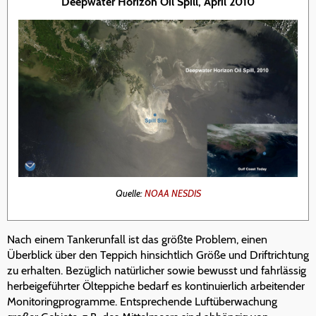
Deepwater Horizon Oil Spill, April 2010
Quelle:
NOAA NESDIS
Nach einem Tankerunfall ist das größte Problem, einen
Überblick über den Teppich hinsichtlich Größe und Driftrichtung
zu erhalten. Bezüglich natürlicher sowie bewusst und fahrlässig
herbeigeführter Ölteppiche bedarf es kontinuierlich arbeitender
Monitoringprogramme. Entsprechende Luftüberwachung