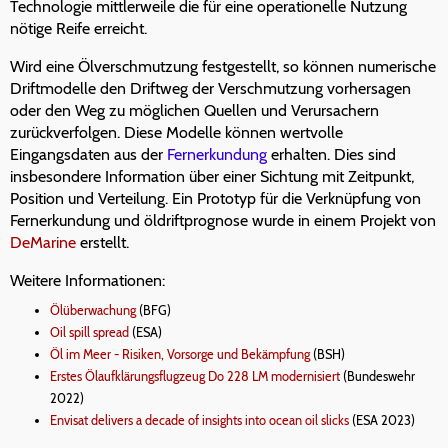
Technologie mittlerweile die für eine operationelle Nutzung
nötige Reife erreicht.
Wird eine Ölverschmutzung festgestellt, so können numerische
Driftmodelle den Driftweg der Verschmutzung vorhersagen
oder den Weg zu möglichen Quellen und Verursachern
zurückverfolgen. Diese Modelle können wertvolle
Eingangsdaten aus der
Fernerkundung
erhalten. Dies sind
insbesondere Information über einer Sichtung mit Zeitpunkt,
Position und Verteilung. Ein Prototyp für die Verknüpfung von
Fernerkundung und öldriftprognose wurde in einem Projekt von
DeMarine
erstellt.
Weitere Informationen:
Ölüberwachung
(BFG)
Oil spill spread
(ESA)
Öl im Meer - Risiken, Vorsorge und Bekämpfung
(BSH)
Erstes Ölaufklärungsflugzeug Do 228 LM modernisiert
(Bundeswehr
2022)
Envisat delivers a decade of insights into ocean oil slicks
(ESA 2023)