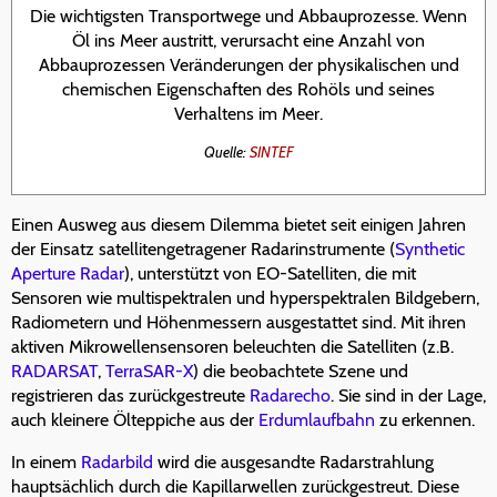
Die wichtigsten Transportwege und Abbauprozesse. Wenn
Öl ins Meer austritt, verursacht eine Anzahl von
Abbauprozessen Veränderungen der physikalischen und
chemischen Eigenschaften des Rohöls und seines
Verhaltens im Meer.
Quelle:
SINTEF
Einen Ausweg aus diesem Dilemma bietet seit einigen Jahren
der Einsatz satellitengetragener Radarinstrumente (
Synthetic
Aperture Radar
), unterstützt von EO-Satelliten, die mit
Sensoren wie multispektralen und hyperspektralen Bildgebern,
Radiometern und Höhenmessern ausgestattet sind. Mit ihren
aktiven Mikrowellensensoren beleuchten die Satelliten (z.B.
RADARSAT
,
TerraSAR-X
) die beobachtete Szene und
registrieren das zurückgestreute
Radarecho
. Sie sind in der Lage,
auch kleinere Ölteppiche aus der
Erdumlaufbahn
zu erkennen.
In einem
Radarbild
wird die ausgesandte Radarstrahlung
hauptsächlich durch die
Kapillarwellen
zurückgestreut. Diese