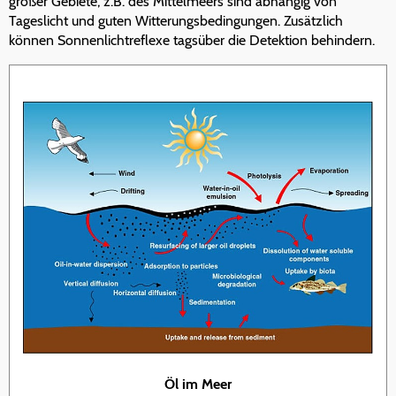
großer Gebiete, z.B. des Mittelmeers sind abhängig von
Tageslicht und guten Witterungsbedingungen. Zusätzlich
können Sonnenlichtreflexe tagsüber die Detektion behindern.
Öl im Meer