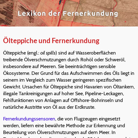
Ölteppiche und Fernerkundung
Ölteppiche (engl.:
oil spills
) sind auf Wasseroberflächen
treibende Ölverschmutzungen durch Rohöl oder Schweröl,
insbesondere auf Meeren. Sie beeinträchtigen sensible
Ökosysteme. Der Grund für das Aufschwimmen des Öls liegt in
seinem im Vergleich zum Wasser geringeren spezifischen
Gewicht. Ursachen für Ölteppiche sind Havarien von Öltankern,
illegale Tankreinigungen auf hoher See, Pipeline-Leckagen,
Fehlfunktionen von Anlagen auf Offshore-Bohrinseln und
natürliche Austritte von Öl aus der Erdkruste.
Fernerkundungssensoren
, die von Flugzeugen eingesetzt
werden, liefern eine bewährte Methode zur Erkennung und
Beurteilung von Ölverschmutzungen auf dem Meer. In