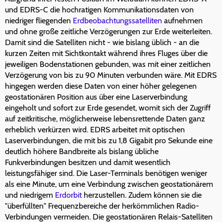
und EDRS-C die hochratigen Kommunikationsdaten von
niedriger fliegenden
Erdbeobachtungssatelliten
aufnehmen
und ohne große zeitliche Verzögerungen zur Erde weiterleiten.
Damit sind die Satelliten nicht - wie bislang üblich - an die
kurzen Zeiten mit Sichtkontakt während ihres Fluges über die
jeweiligen Bodenstationen gebunden, was mit einer zeitlichen
Verzögerung von bis zu 90 Minuten verbunden wäre. Mit EDRS
hingegen werden diese Daten von einer höher gelegenen
geostationären Position aus über eine Laserverbindung
eingeholt und sofort zur Erde gesendet, womit sich der Zugriff
auf zeitkritische, möglicherweise lebensrettende Daten ganz
erheblich verkürzen wird. EDRS arbeitet mit optischen
Laserverbindungen, die mit bis zu 1,8 Gigabit pro Sekunde eine
deutlich höhere Bandbreite als bislang übliche
Funkverbindungen besitzen und damit wesentlich
leistungsfähiger sind. Die Laser-Terminals benötigen weniger
als eine Minute, um eine Verbindung zwischen geostationärem
und niedrigem
Erdorbit
herzustellen. Zudem können sie die
"überfüllten" Frequenzbereiche der herkömmlichen Radio-
Verbindungen vermeiden. Die geostationären Relais-Satelliten