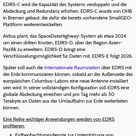
EDRS-C wird die Kapazität des Systems verdoppeln und die
Abdeckung und Redundanz erhöhen. EDRS-C wurde von OHB
in Bremen gebaut, die dafür die bereits vorhandene SmallGEO-
Plattform weiterentwickelten.
Airbus plant, das SpaceDataHighway-System ab etwa 2024
um einen dritten Knoten, EDRS-D, über der Region Asien-
Pazifik zu erweitern. EDRS-D bringt eine
Verschlüsselungsmöglichkeit für Daten mit. EDRS-E folgt 2026.
Später soll auch die
Internationale Raumstation
über EDRS mit
der Erde kommunizieren können, sobald an der Außenseite des
europäischen Columbus-Labors eine neue Antenne installiert
sein wird. In seiner vollständigen Konfiguration soll EDRS eine
globale Abdeckung erreichen und pro Tag mehr als 50
Terabyte an Daten aus der Umlaufbahn zur Erde weiterleiten
können.
Eine Reihe wichtiger Anwendungen werden von EDRS
profitieren:
Erdbeobachtungsdienste zur Unterstützung von