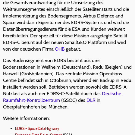
die Gesamtverantwortung für die Umsetzung des
Weltraumsegmentes einschließlich der Satellitenstarts und die
Implementierung des Bodensegments. Airbus Defence and
Space wird dann Eigentümer des EDRS-Systems und wird die
Datenübertragungsdienste für die ESA und Kunden weltweit
bereitstellen. Der speziell für diese Mission ausgelegte Satellit
EDRS-C beruht auf der neuen SmallGEO Plattform und wird
von der deutschen Firma
OHB
gebaut.
Das Bodensegment von EDRS besteht aus drei
Bodenstationen in Weilheim (Deutschland), Redu (Belgien) und
Harwell (Großbritannien). Das zentrale Mission Operations
Centre befindet sich in Ottobrunn, während ein Backup in Redu
installiert werden soll. Betrieben werden sowohl die EDRS-A-
Nutzlast als auch der EDRS-C-Satellit durch das
Deutsche
Raumfahrt-Kontrollzentrum
(GSOC) des
DLR
in
Oberpfaffenhofen bei München.
Weitere Informationen:
EDRS - SpaceDataHighway