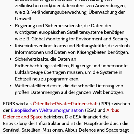
zeitkritischen und/oder datenintensiven Anwendungen,
wie z.B. Veränderungsüberwachung, Überwachung der
Umwelt.
Regierung und Sicherheitsdienste, die Daten der
wichtigsten europäischen Satellitensysteme benötigen,
wie z.B. Global Monitoring for Environment and Security.
Kriseninterventionsteams und Rettungskräfte, die zeitnah
Informationen und Daten von Krisengebieten benötigen.
Sicherheitskräfte, die Daten an
Erdbeobachtungssatelliten, Flugzeuge und unbemannte
Luftfahrzeuge übertragen müssen, um die Systeme in
Echtzeit neu zu programmieren.
Wettersatellitendienste, die die schnelle Lieferung von
großen Datenmengen auf der ganzen Welt benötigen.
EDRS wird als
Öffentlich-Private-Partnerschaft
(PPP) zwischen
der
Europäischen Weltraumorganisation
(ESA) und
Airbus
Defence and Space
betrieben. Die ESA finanziert die
Entwicklung der Infrastruktur und ist der Hauptkunde durch die
Sentinel-Satelliten-Missionen. Airbus Defence and Space trägt