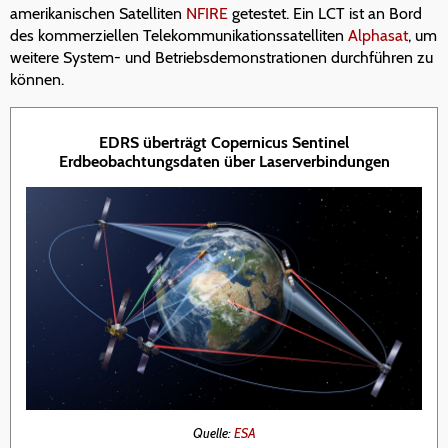
amerikanischen Satelliten
NFIRE
getestet. Ein LCT ist an Bord
des kommerziellen Telekommunikationssatelliten
Alphasat
, um
weitere System- und Betriebsdemonstrationen durchführen zu
können.
EDRS überträgt Copernicus Sentinel
Erdbeobachtungsdaten über Laserverbindungen
Quelle:
ESA