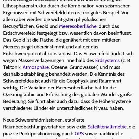
Lithosphärenstruktur durch die Kombination von seismischen
Ergebnissen mit Schwerefelddaten ist ein gutes Beispiel. Vor
allem aber werden die wichtigsten physikalischen
Bezugsflächen, Geoid und
Meeresoberfläche
, durch das
Erdschwerefeld festgelegt bzw. wesentlich davon beeinflusst.
Das Geoid ist die Fläche, die genähert mit dem mittleren
Meeresspiegel übereinstimmt und auf der das
Erdschwerepotential konstant ist. Das Schwerefeld ändert sich
wegen Massenverlagerungen innerhalb des
Erdsystems
(z. B.
Tektonik,
Atmosphäre
, Ozeane, Grundwasser) und muss
deshalb zeitabhängig behandelt werden. Die Kenntnis des
Schwerefeldes ist auch für die Geophysik und Raumfahrt
wichtig. Die Variation der Meeresoberfläche hat für die
Ozeanographie und Erforschung des globalen Wandels große
Bedeutung. Sie führt aber auch dazu, dass die Höhensysteme
verschiedener Länder ein unterschiedliches Niveau haben.
Neue Schwerefeldmissionen, etablierte
Raumbeobachtungsverfahren sowie die
Satellitenaltimetrie
, die
präzise Punktpositionierung durch
GPS
sowie traditionelle