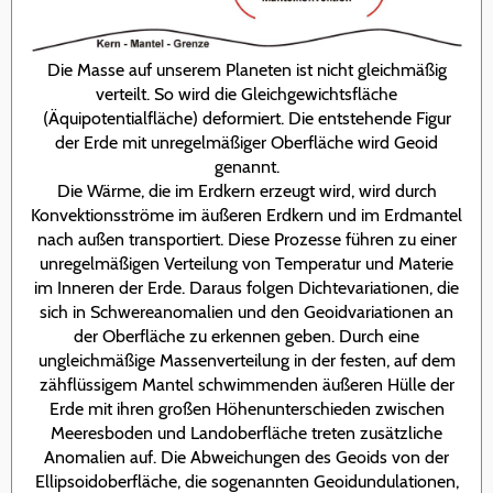
Die Masse auf unserem Planeten ist nicht gleichmäßig
verteilt. So wird die Gleichgewichtsfläche
(Äquipotentialfläche) deformiert. Die entstehende Figur
der Erde mit unregelmäßiger Oberfläche wird Geoid
genannt.
Die Wärme, die im Erdkern erzeugt wird, wird durch
Konvektionsströme im äußeren Erdkern und im Erdmantel
nach außen transportiert. Diese Prozesse führen zu einer
unregelmäßigen Verteilung von Temperatur und Materie
im Inneren der Erde. Daraus folgen Dichtevariationen, die
sich in Schwereanomalien und den Geoidvariationen an
der Oberfläche zu erkennen geben. Durch eine
ungleichmäßige Massenverteilung in der festen, auf dem
zähflüssigem Mantel schwimmenden äußeren Hülle der
Erde mit ihren großen Höhenunterschieden zwischen
Meeresboden und Landoberfläche treten zusätzliche
Anomalien auf. Die Abweichungen des Geoids von der
Ellipsoidoberfläche, die sogenannten Geoidundulationen,