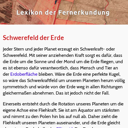
Schwerefeld der Erde
Jeder Stern und jeder Planet erzeugt ein Schwerkraft- oder
Schwerefeld. Mit seiner anziehenden Kraft sorgt es dafür, dass
die Erde um die Sonne und der Mond um die Erde fliegen, und
es ist ebenso dafür verantwortlich, dass Mensch und Tier an
der
Erdoberfläche
bleiben. Wäre die Erde eine perfekte Kugel,
so wäre das Schwerkraftfeld um unseren Planeten herum völlig
symmetrisch und würde von der Erde weg in allen Richtungen
gleichermaßen abnehmen. Das ist jedoch nicht der Fall.
Einerseits entsteht durch die Rotation unseres Planeten um die
eigene Achse eine Fliehkraft. Sie ist am Äquator am stärksten
und nimmt zu den Polen hin bis auf null ab. Daher zieht die
Fliehkraft unseren Planeten auseinander, und die Erde gleicht