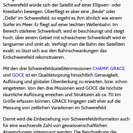
Schwerefeld würde sich der Satellit auf einer Ellipsen- oder
Kreisbahn bewegen. Überfliegt er aber eine „Beule“ oder
„Delle“ im Schwerefeld, so ergeht es ihm ähnlich wie einem
Surfer im Meer: Er fliegt auf einer leichten Wellenbahn. Im
Bereich stärkerer Schwerkraft, wird er beschleunigt und steigt
hoch, über einem Gebiet mit schwächerer Schwerkraft wird er
langsamer und sinkt ab. Verfolgt man die Bahn des Satelliten
exakt, so lässt sich aus den Bahnschwankungen das
Erdschwerefeld rekonstruieren.
Mit den drei Schwerefeldsatellitenmissionen
CHAMP
,
GRACE
und
GOCE
ist ein Qualitätssprung hinsichtlich Genauigkeit,
Auflösung und globaler Überdeckung zu erwarten, bzw. schon
eingetreten. Von den drei Missionen wird GOCE die höchste
räumliche Auflösung erreichen und Strukturen ab ca. 70 km
Größe erfassen können. GRACE hingegen zielt eher auf die
Messung von zeitlichen Variationen im Schwerefeld.
Damit wird die Einbeziehung von Schwerefeldinformation auch
für eine wachsende Zahl von geowissenschaftlichen
Anwendungen interessant werden. Die Beschreibung der