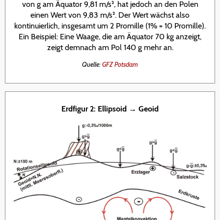
von g am Äquator 9,81 m/s², hat jedoch an den Polen
einen Wert von 9,83 m/s². Der Wert wächst also
kontinuierlich, insgesamt um 2 Promille (1% = 10 Promille).
Ein Beispiel: Eine Waage, die am Äquator 70 kg anzeigt,
zeigt demnach am Pol 140 g mehr an.
Quelle:
GFZ Potsdam
Erdfigur 2: Ellipsoid → Geoid