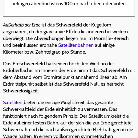
betragen aber höchstens 100 m nach oben oder unten.
Außerhalb der Erde
ist das Schwerefeld der Kugelfom
angenähert, da der gravitative Effekt die anderen bei weitem
überwiegt. Die Abweichungen liegen nur im Promille-Bereich
und beeinflussen erdnahe
Satellitenbahnen
auf einige
Kilometer bzw. Zehntelgrad pro Stunde.
Das Erdschwerefeld hat seinen höchsten Wert an der
Erdoberfläche. Im Inneren der Erde nimmt das Schwerefeld mit
dem Abstand vom Erdmittelpunkt annähernd linear ab. Am
Erdmittelpunkt selbst ist das Schwerefeld Null, es herrscht
Schwerelosigkeit.
Satelliten
bieten die einzige Möglichkeit, das gesamte
Schwerkraftfeld der Erde einheitlich zu vermessen. Das
funktioniert nach folgendem Prinzip: Der Satellit umkreist die
Erde auf einer festen Bahn, auf der sich die zur Erde gerichtete
Schwerkraft und die nach außen gerichtete Fliehkraft genau die
Waage halten. In einem vollkommen symmetrischen