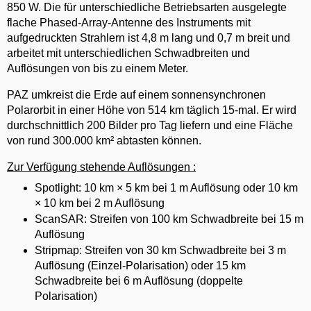
850 W. Die für unterschiedliche Betriebsarten ausgelegte
flache Phased-Array-Antenne des Instruments mit
aufgedruckten Strahlern ist 4,8 m lang und 0,7 m breit und
arbeitet mit unterschiedlichen Schwadbreiten und
Auflösungen von bis zu einem Meter.
PAZ umkreist die Erde auf einem sonnensynchronen
Polarorbit in einer Höhe von 514 km täglich 15-mal. Er wird
durchschnittlich 200 Bilder pro Tag liefern und eine Fläche
von rund 300.000 km² abtasten können.
Zur Verfügung stehende Auflösungen :
Spotlight: 10 km × 5 km bei 1 m Auflösung oder 10 km
× 10 km bei 2 m Auflösung
ScanSAR: Streifen von 100 km Schwadbreite bei 15 m
Auflösung
Stripmap: Streifen von 30 km Schwadbreite bei 3 m
Auflösung (Einzel-Polarisation) oder 15 km
Schwadbreite bei 6 m Auflösung (doppelte
Polarisation)