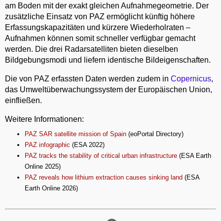
am Boden mit der exakt gleichen Aufnahmegeometrie. Der
zusätzliche Einsatz von PAZ ermöglicht künftig höhere
Erfassungskapazitäten und kürzere Wiederholraten –
Aufnahmen können somit schneller verfügbar gemacht
werden. Die drei Radarsatelliten bieten dieselben
Bildgebungsmodi und liefern identische Bildeigenschaften.
Die von PAZ erfassten Daten werden zudem in
Copernicus
,
das Umweltüberwachungssystem der Europäischen Union,
einfließen.
Weitere Informationen:
PAZ SAR satellite mission of Spain
(eoPortal Directory)
PAZ infographic
(ESA 2022)
PAZ tracks the stability of critical urban infrastructure
(ESA Earth
Online 2025)
PAZ reveals how lithium extraction causes sinking land
(ESA
Earth Online 2026)