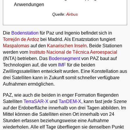
Anwendungen
Quelle:
Airbus
Die
Bodenstation
für Paz und Ingenio befindet sich in
Torrejón de Ardoz
bei Madrid. Als Ersatzstation fungiert
Maspalomas
auf den
Kanarischen Inseln
. Beide Stationen
werden vom
Instituto Nacional de Técnica Aeroespacial
(INTA) betrieben. Das
Bodensegment
von PAZ baut auf
Technologien auf, die vom
IMF
für die beiden
Zwillingssatelliten entwickelt wurden. Eine Konstellation aus
drei Satelliten kann in Zukunft somit schneller verfügbare
Aufnahmen ermöglichen.
PAZ, wie auch die beiden in enger Formation fliegenden
Satelliten
TerraSAR-X
und
TanDEM-X
, kann fast jede Szene
auf der Erdoberfläche innerhalb von drei Tagen abbilden. Im
Mittel können die Satelliten einen Ort innerhalb von 24
Stunden erfassen beziehungsweise eine Aufnahme
wiederholen. Alle elf Tage überfliegen sie denselben Punkt