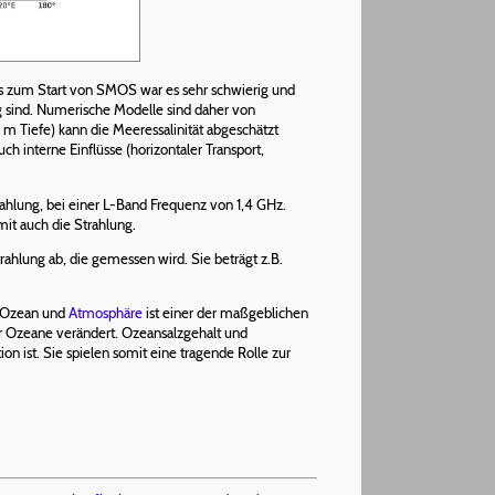
Bis zum Start von SMOS war es sehr schwierig und
ing sind. Numerische Modelle sind daher von
Tiefe) kann die Meeressalinität abgeschätzt
 interne Einflüsse (horizontaler Transport,
ahlung, bei einer L-Band Frequenz von 1,4 GHz.
mit auch die Strahlung.
rahlung ab, die gemessen wird. Sie beträgt z.B.
, Ozean und
Atmosphäre
ist einer der maßgeblichen
r Ozeane verändert. Ozeansalzgehalt und
 ist. Sie spielen somit eine tragende Rolle zur