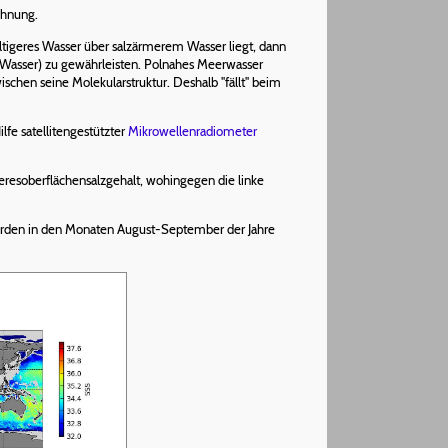
chnung.
altigeres Wasser über salzärmerem Wasser liegt, dann
 Wasser) zu gewährleisten. Polnahes Meerwasser
ischen seine Molekularstruktur. Deshalb "fällt" beim
fe satellitengestützter
Mikrowellenradiometer
resoberflächensalzgehalt, wohingegen die linke
urden in den Monaten August-September der Jahre