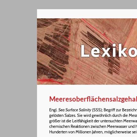
Meeresoberflächensalzgehal
Engl.
Sea Surface Salinity
(SSS); Begriff zur Bezeich
gelösten Salzes. Sie wird gewöhnlich durch die Me
größer ist die Leitfähigkeit der untersuchten Meerw
chemischen Reaktionen zwischen Meerwasser und he
Hunderten von Millionen Jahren, möglicherweise seit 