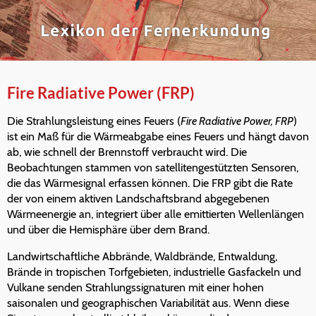
Fire Radiative Power (FRP)
Die Strahlungsleistung eines Feuers (
Fire Radiative Power, FRP
)
ist ein Maß für die Wärmeabgabe eines Feuers und hängt davon
ab, wie schnell der Brennstoff verbraucht wird. Die
Beobachtungen stammen von satellitengestützten Sensoren,
die das Wärmesignal erfassen können. Die FRP gibt die Rate
der von einem aktiven Landschaftsbrand abgegebenen
Wärmeenergie an, integriert über alle emittierten Wellenlängen
und über die Hemisphäre über dem Brand.
Landwirtschaftliche Abbrände, Waldbrände, Entwaldung,
Brände in tropischen Torfgebieten, industrielle Gasfackeln und
Vulkane senden Strahlungssignaturen mit einer hohen
saisonalen und geographischen Variabilität aus. Wenn diese