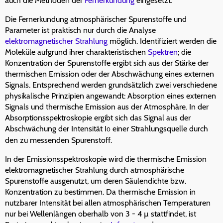
auch die Methoden der
Fernerkundung
eingesetzt.
Die Fernerkundung atmosphärischer Spurenstoffe und
Parameter ist praktisch nur durch die Analyse
elektromagnetischer Strahlung
möglich. Identifiziert werden die
Moleküle aufgrund ihrer charakteristischen
Spektren
; die
Konzentration der Spurenstoffe ergibt sich aus der Stärke der
thermischen Emission oder der Abschwächung eines externen
Signals. Entsprechend werden grundsätzlich zwei verschiedene
physikalische Prinzipien angewandt: Absorption eines externen
Signals und thermische Emission aus der Atmosphäre. In der
Absorptionsspektroskopie ergibt sich das Signal aus der
Abschwächung der Intensität I
einer Strahlungsquelle durch
0
den zu messenden Spurenstoff.
In der Emissionsspektroskopie wird die thermische Emission
elektromagnetischer Strahlung durch atmosphärische
Spurenstoffe ausgenutzt, um deren Säulendichte bzw.
Konzentration zu bestimmen. Da thermische Emission in
nutzbarer Intensität bei allen atmosphärischen Temperaturen
nur bei Wellenlängen oberhalb von 3 - 4 µ stattfindet, ist