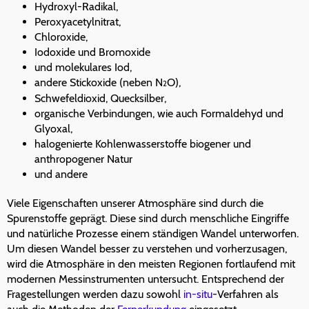
Hydroxyl-Radikal,
Peroxyacetylnitrat,
Chloroxide,
Iodoxide und Bromoxide
und molekulares Iod,
andere Stickoxide (neben N
O),
2
Schwefeldioxid, Quecksilber,
organische Verbindungen, wie auch Formaldehyd und
Glyoxal,
halogenierte Kohlenwasserstoffe biogener und
anthropogener Natur
und andere
Viele Eigenschaften unserer Atmosphäre sind durch die
Spurenstoffe geprägt. Diese sind durch menschliche Eingriffe
und natürliche Prozesse einem ständigen Wandel unterworfen.
Um diesen Wandel besser zu verstehen und vorherzusagen,
wird die Atmosphäre in den meisten Regionen fortlaufend mit
modernen Messinstrumenten untersucht. Entsprechend der
Fragestellungen werden dazu sowohl
in-situ
-Verfahren als