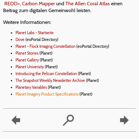
REDD+
,
Carbon Mapper
und
The Allen Coral Atlas
einen
Beitrag zum digitalen Gemeinwohl leisten.
Weitere Informationen:
Planet Labs - Startseite
Dove
(eoPortal Directory)
Planet - Flock Imaging Constellation
(eoPortal Directory)
Planet Stories
(Planet)
Planet Gallery
(Planet)
Planet University
(Planet)
Introducing the Pelican Constellation
(Planet)
The Snapshot Weekly Newsletter Archive
(Planet)
Planetary Variables
(Planet)
Planet Imagery Product Specifications
(Planet)