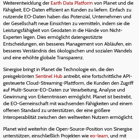
Weiterentwicklung der
Earth Data Platform
von Planet und die
Fähigkeit, EO-Daten effizient an Kunden zu liefern. Einfach zu
nutzende EO-Daten haben das Potenzial, Unternehmen und
der Gesellschaft neue Einsichten zu vermitteln, indem sie die
Leistungsfähigkeit von Geodaten in die Hände von Nicht-
Experten legen. Dies ermöglicht datengestützte
Entscheidungen, ein besseres Management von Abläufen, ein
besseres Verständnis des ökologischen und sozialen Wandels
und eine erhöhte globale Transparenz.
Sinergise bringt in Planet die Technologie ein, die den
preisgekrönten
Sentinel Hub
antreibt, eine fortschrittliche API-
gesteuerte Cloud-Streaming-Plattform, die Kunden den Zugriff
auf Multi-Source-EO-Daten zur Verarbeitung, Analyse und
Gewinnung von Erkenntnissen ermöglicht. Planet ist bestrebt,
die EO-Gemeinschaft mit wachsenden Fähigkeiten und einem
offenen Standard zu unterstützen, der eine größere
Interoperabilität zwischen den weltweiten Nutzern ermöglicht.
Planet wird weiterhin die Open-Source-Position von Sinergise
unterstützen, einschließlich Projekten wie
eo-learn
, und mit