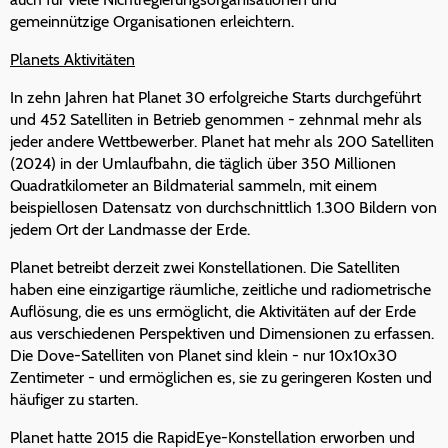
gemeinnützige Organisationen erleichtern.
Planets Aktivitäten
In zehn Jahren hat Planet 30 erfolgreiche Starts durchgeführt
und 452 Satelliten in Betrieb genommen - zehnmal mehr als
jeder andere Wettbewerber. Planet hat mehr als 200 Satelliten
(2024) in der Umlaufbahn, die täglich über 350 Millionen
Quadratkilometer an Bildmaterial sammeln, mit einem
beispiellosen Datensatz von durchschnittlich 1.300 Bildern von
jedem Ort der Landmasse der Erde.
Planet betreibt derzeit zwei Konstellationen. Die Satelliten
haben eine einzigartige räumliche, zeitliche und radiometrische
Auflösung, die es uns ermöglicht, die Aktivitäten auf der Erde
aus verschiedenen Perspektiven und Dimensionen zu erfassen.
Die Dove-Satelliten von Planet sind klein - nur 10x10x30
Zentimeter - und ermöglichen es, sie zu geringeren Kosten und
häufiger zu starten.
Planet hatte 2015 die RapidEye-Konstellation erworben und