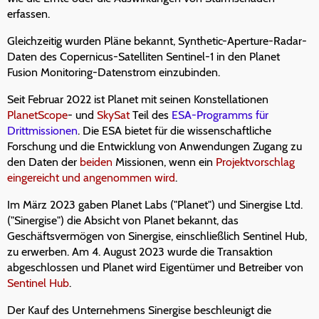
erfassen.
Gleichzeitig wurden Pläne bekannt, Synthetic-Aperture-Radar-
Daten des Copernicus-Satelliten Sentinel-1 in den Planet
Fusion Monitoring-Datenstrom einzubinden.
Seit Februar 2022 ist Planet mit seinen Konstellationen
PlanetScope
- und
SkySat
Teil des
ESA-Programms für
Drittmissionen
. Die ESA bietet für die wissenschaftliche
Forschung und die Entwicklung von Anwendungen Zugang zu
den Daten der
beiden
Missionen, wenn ein
Projektvorschlag
eingereicht und angenommen wird
.
Im März 2023 gaben Planet Labs ("Planet") und Sinergise Ltd.
("Sinergise") die Absicht von Planet bekannt, das
Geschäftsvermögen von Sinergise, einschließlich Sentinel Hub,
zu erwerben. Am 4. August 2023 wurde die Transaktion
abgeschlossen und Planet wird Eigentümer und Betreiber von
Sentinel Hub
.
Der Kauf des Unternehmens Sinergise beschleunigt die