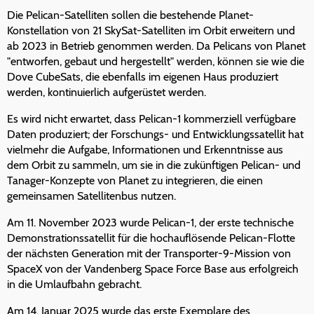
Die Pelican-Satelliten sollen die bestehende Planet-
Konstellation von 21 SkySat-Satelliten im Orbit erweitern und
ab 2023 in Betrieb genommen werden. Da Pelicans von Planet
"entworfen, gebaut und hergestellt" werden, können sie wie die
Dove CubeSats, die ebenfalls im eigenen Haus produziert
werden, kontinuierlich aufgerüstet werden.
Es wird nicht erwartet, dass Pelican-1 kommerziell verfügbare
Daten produziert; der Forschungs- und Entwicklungssatellit hat
vielmehr die Aufgabe, Informationen und Erkenntnisse aus
dem Orbit zu sammeln, um sie in die zukünftigen Pelican- und
Tanager-Konzepte von Planet zu integrieren, die einen
gemeinsamen Satellitenbus nutzen.
Am 11. November 2023 wurde Pelican-1, der erste technische
Demonstrationssatellit für die hochauflösende Pelican-Flotte
der nächsten Generation mit der Transporter-9-Mission von
SpaceX von der Vandenberg Space Force Base aus erfolgreich
in die Umlaufbahn gebracht.
Am 14. Januar 2025 wurde das erste Exemplare des