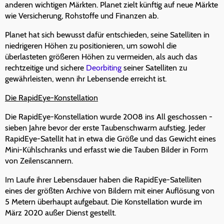
anderen wichtigen Märkten. Planet zielt künftig auf neue Märkte
wie Versicherung, Rohstoffe und Finanzen ab.
Planet hat sich bewusst dafür entschieden, seine Satelliten in
niedrigeren Höhen zu positionieren, um sowohl die
überlasteten größeren Höhen zu vermeiden, als auch das
rechtzeitige und sichere
Deorbiting
seiner Satelliten zu
gewährleisten, wenn ihr Lebensende erreicht ist.
Die RapidEye-Konstellation
Die RapidEye-Konstellation wurde 2008 ins All geschossen -
sieben Jahre bevor der erste Taubenschwarm aufstieg. Jeder
RapidEye-Satellit hat in etwa die Größe und das Gewicht eines
Mini-Kühlschranks und erfasst wie die Tauben Bilder in Form
von Zeilenscannern.
Im Laufe ihrer Lebensdauer haben die RapidEye-Satelliten
eines der größten Archive von Bildern mit einer Auflösung von
5 Metern überhaupt aufgebaut. Die Konstellation wurde im
März 2020 außer Dienst gestellt.