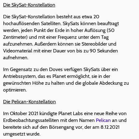
Die SkySat-Konstellation
Die SkySat-Konstellation besteht aus etwa 20
hochauflösenden Satelliten. SkySats können beauftragt
werden, jeden Punkt der Erde in hoher Auflösung (50
Zentimeter) und mit einer Frequenz unter dem Tag
aufzunehmen. Außerdem können sie Stereobilder und
Videomaterial mit einer Dauer von bis zu 90 Sekunden
aufnehmen.
Im Gegensatz zu den Doves verfügen SkySats über ein
Antriebssystem, das es Planet ermöglicht, sie in der
gewünschten Höhe zu halten und die globale Abdeckung zu
optimieren.
Die Pelican-Konstellation
Im Oktober 2021 kündigte Planet Labs eine neue Reihe von
Erdbeobachtungssatelliten mit dem Namen
Pelican
an und
bereitete sich auf den Börsengang vor, der am 8.12.2021
umgesetzt wurde.