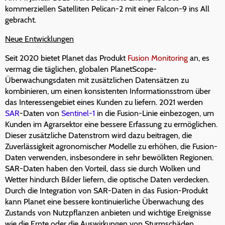
kommerziellen Satelliten Pelican-2 mit einer Falcon-9 ins All
gebracht.
Neue Entwicklungen
Seit 2020 bietet Planet das Produkt
Fusion Monitoring
an, es
vermag die täglichen, globalen PlanetScope-
Überwachungsdaten mit zusätzlichen Datensätzen zu
kombinieren, um einen konsistenten Informationsstrom über
das Interessengebiet eines Kunden zu liefern. 2021 werden
SAR
-Daten von
Sentinel-1
in die Fusion-Linie einbezogen, um
Kunden im Agrarsektor eine bessere Erfassung zu ermöglichen.
Dieser zusätzliche Datenstrom wird dazu beitragen, die
Zuverlässigkeit agronomischer Modelle zu erhöhen, die Fusion-
Daten verwenden, insbesondere in sehr bewölkten Regionen.
SAR-Daten haben den Vorteil, dass sie durch Wolken und
Wetter hindurch Bilder liefern, die optische Daten verdecken.
Durch die Integration von SAR-Daten in das Fusion-Produkt
kann Planet eine bessere kontinuierliche Überwachung des
Zustands von Nutzpflanzen anbieten und wichtige Ereignisse
wie die Ernte oder die Auswirkungen von Sturmschäden