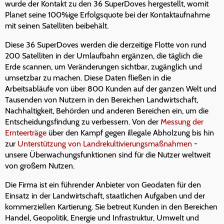
wurde der Kontakt zu den 36 SuperDoves hergestellt, womit
Planet seine 100%ige Erfolgsquote bei der Kontaktaufnahme
mit seinen Satelliten beibehält.
Diese 36 SuperDoves werden die derzeitige Flotte von rund
200 Satelliten in der Umlaufbahn ergänzen, die täglich die
Erde scannen, um Veränderungen sichtbar, zugänglich und
umsetzbar zu machen. Diese Daten fließen in die
Arbeitsabläufe von über 800 Kunden auf der ganzen Welt und
Tausenden von Nutzern in den Bereichen Landwirtschaft,
Nachhaltigkeit, Behörden und anderen Bereichen ein, um die
Entscheidungsfindung zu verbessern. Von der
Messung der
Ernteerträge
über den Kampf gegen illegale Abholzung bis hin
zur
Unterstützung von Landrekultivierungsmaßnahmen
-
unsere Überwachungsfunktionen sind für die Nutzer weltweit
von großem Nutzen.
Die Firma ist ein führender Anbieter von Geodaten für den
Einsatz in der Landwirtschaft, staatlichen Aufgaben und der
kommerziellen Kartierung. Sie betreut Kunden in den Bereichen
Handel, Geopolitik, Energie und Infrastruktur, Umwelt und