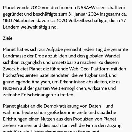
Planet wurde 2010 von drei früheren NASA-Wissenschaftlern
gegründet und beschäftigte zum 31. Januar 2024 insgesamt ca.
1180 Mitarbeiter, davon ca. 1020 Vollzeitbeschäftigte, die in 27
Ländern weltweit tätig sind.
Ziele
Planet hat es sich zur Aufgabe gemacht, jeden Tag die gesamte
Landmasse der Erde abzubilden und den globalen Wandel
sichtbar, zugänglich und umsetzbar zu machen. Zu diesem
Zweck bietet Planet die führende Web-Geo-Plattform mit den
höchstfrequenten Satellitendaten, die verfügbar sind, und
grundlegende Analysen, um Erkenntnisse abzuleiten, die es
Nutzern auf der ganzen Welt ermöglichen, wirksame und
zeitnahe Entscheidungen zu treffen.
Planet glaubt an die Demokratisierung von Daten - und
während heute schon große kommerzielle und staatliche
Eirichtungen einen Nutzen aus den Produkten von Planet
ziehen können und dies auch tun, will die Firma den Zugang
auch für viele Nichtregierungsorganisationen und