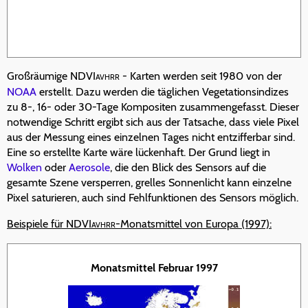
Großräumige NDVI
- Karten werden seit 1980 von der
AVHRR
NOAA
erstellt. Dazu werden die täglichen Vegetationsindizes
zu 8-, 16- oder 30-Tage Kompositen zusammengefasst. Dieser
notwendige Schritt ergibt sich aus der Tatsache, dass viele Pixel
aus der Messung eines einzelnen Tages nicht entzifferbar sind.
Eine so erstellte Karte wäre lückenhaft. Der Grund liegt in
Wolken
oder
Aerosole
, die den Blick des Sensors auf die
gesamte Szene versperren, grelles Sonnenlicht kann einzelne
Pixel saturieren, auch sind Fehlfunktionen des Sensors möglich.
Beispiele für NDVI
-Monatsmittel von Europa (1997):
AVHRR
Monatsmittel Februar 1997