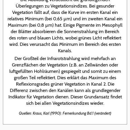
Überlegungen zu Vegetationsindizes. Bei gesunder
Vegetation fällt auf, dass die Kurve im ersten Kanal ein
relatives Minimum (bei 0,65 µm) und im zweiten Kanal ein
Maximum (bei 0,8 µm) hat. Einige Pigmente im Mesophyll
der Blätter absorbieren die Sonnenstrahlung im Bereich
des roten und blauen Lichts, wobei grünes Licht reflektiert
wird. Dies verursacht das Minimum im Bereich des ersten
Kanals.
Der Großteil der Infrarotstrahlung wird mehrfach an
Grenzflächen der Vegetation (z.B. an Zellwänden oder
luftgefüllten Hohlräumen) gespiegelt und somit zu einem
großen Teil reflektiert. Dies erklärt das Maximum des
Reflexionsgrades grüner Vegetation in Kanal 2. Die
Differenz zwischen den Kanälen kann als grundlegender
Indikator für Vegetation dienen. Dieser Grundansatz findet
sich bei allen Vegetationsindizes wieder.
Quellen: Kraus, Karl (1990): Fernerkundung Bd.1 (verändert)