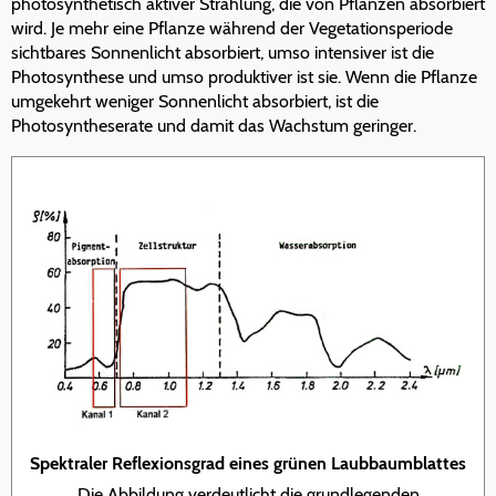
photosynthetisch aktiver Strahlung, die von Pflanzen absorbiert
wird. Je mehr eine Pflanze während der Vegetationsperiode
sichtbares Sonnenlicht absorbiert, umso intensiver ist die
Photosynthese und umso produktiver ist sie. Wenn die Pflanze
umgekehrt weniger Sonnenlicht absorbiert, ist die
Photosyntheserate und damit das Wachstum geringer.
Spektraler Reflexionsgrad eines grünen Laubbaumblattes
Die Abbildung verdeutlicht die grundlegenden