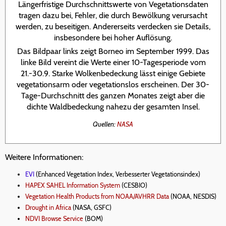
Längerfristige Durchschnittswerte von Vegetationsdaten
tragen dazu bei, Fehler, die durch Bewölkung verursacht
werden, zu beseitigen. Andererseits verdecken sie Details,
insbesondere bei hoher Auflösung.
Das Bildpaar links zeigt Borneo im September 1999. Das
linke Bild vereint die Werte einer 10-Tagesperiode vom
21.-30.9. Starke Wolkenbedeckung lässt einige Gebiete
vegetationsarm oder vegetationslos erscheinen. Der 30-
Tage-Durchschnitt des ganzen Monates zeigt aber die
dichte Waldbedeckung nahezu der gesamten Insel.
Quellen:
NASA
Weitere Informationen:
EVI
(Enhanced Vegetation Index, Verbesserter Vegetationsindex)
HAPEX SAHEL Information System
(CESBIO)
Vegetation Health Products from NOAA/AVHRR Data
(NOAA, NESDIS)
Drought in Africa
(NASA, GSFC)
NDVI Browse Service
(BOM)