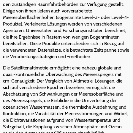
den zuständigen Raumfahrtbehörden zur Verfügung gestellt.
Einige von ihnen liefern auch vorverarbeitete
Meeresoberflächenhöhen (sogenannte Level-3- oder Level-4-
Produkte). Verfeinerte Lösungen werden von verschiedenen
Agenturen, Universitäten und Forschungsinstituten berechnet,
die ihre Ergebnisse in Rastern von wenigen Bogenminuten
bereitstellen. Diese Produkte unterscheiden sich in Bezug auf
die verwendeten Datensätze, die betrachtete Zeitspanne sowie
die Verarbeitungsstrategien und -methoden.
Die Satellitenaltimetrie ermöglicht eine nahezu globale und
quasi-kontinuierliche Überwachung des Meeresspiegels mit
cm-Genauigkeit. Der Vergleich von Altimetrie-Lösungen, die
sich auf verschiedene Epochen beziehen, ermöglicht die
Abschätzung von Schwankungen der Meeresoberfläche und
des Meeresspiegels, die Einblicke in die Umverteilung der
ozeanischen Wassermassen, die thermische Ausdehnung und
Kontraktion, die Variabilität der Meeresströmungen und Wirbel,
die Dichtevariationen aufgrund von Wassertemperatur und
Salzgehalt, die Kopplung zwischen Atmosphäre und Ozean