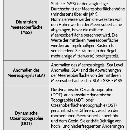
Surface, MSS) ist der langfristige
Durchschnitt der Meeresoberflächenhöhe
(mindestens über ein Jahr).
Normalerweise werden die Gezeiten von
Die mittlere
den Höhenwerten der Meeresoberfläche
Meeresoberfläche
abgezogen, bevor die mittlere
(MSS)
Meeresoberfläche berechnet wird. Die
Werte der mittleren Meeresoberfläche
werden auf regelmäßigen Rastern für
verschiedene Zeiträume (in der Regel
mehrjährige Mittelwerte) bereitgestellt.
Anomalien des Meeresspiegels (Sea Level
Anomalien des
Anomalies, SLA) sind die Abweichungen
Meeresspiegels (SLA)
der Meeresoberfläche von der mittleren
Meeresoberfläche, d. h. SLA = SSH - MSS.
Die dynamische Ozeantopographie
(DOT), auch absolute dynamische
Topographie (ADT) oder
Ozeanoberflächentopographie (OST)
genannt, ist die Differenz zwischen der
Dynamische
momentanen Meeresoberflächenhöhe
Ozeantopographie
und dem Geoid. Sie enthält Beiträge von
(DOT)
hoch- und niederfrequenten Änderungen