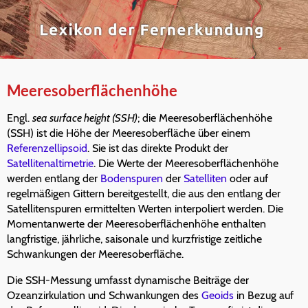
Meeresoberflächenhöhe
Engl.
sea surface height (SSH)
; die Meeresoberflächenhöhe
(SSH) ist die Höhe der Meeresoberfläche über einem
Referenzellipsoid
. Sie ist das direkte Produkt der
Satellitenaltimetrie
. Die Werte der Meeresoberflächenhöhe
werden entlang der
Bodenspuren
der
Satelliten
oder auf
regelmäßigen Gittern bereitgestellt, die aus den entlang der
Satellitenspuren ermittelten Werten interpoliert werden. Die
Momentanwerte der Meeresoberflächenhöhe enthalten
langfristige, jährliche, saisonale und kurzfristige zeitliche
Schwankungen der Meeresoberfläche.
Die SSH-Messung umfasst dynamische Beiträge der
Ozeanzirkulation und Schwankungen des
Geoids
in Bezug auf