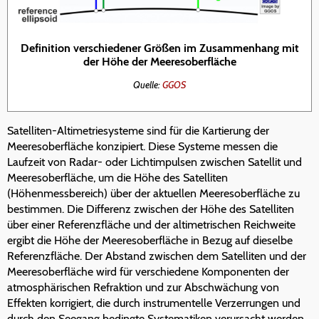
Definition verschiedener Größen im Zusammenhang mit
der Höhe der Meeresoberfläche
Quelle:
GGOS
Satelliten-Altimetriesysteme sind für die Kartierung der
Meeresoberfläche konzipiert. Diese Systeme messen die
Laufzeit von Radar- oder Lichtimpulsen zwischen Satellit und
Meeresoberfläche, um die Höhe des Satelliten
(Höhenmessbereich) über der aktuellen Meeresoberfläche zu
bestimmen. Die Differenz zwischen der Höhe des Satelliten
über einer Referenzfläche und der altimetrischen Reichweite
ergibt die Höhe der Meeresoberfläche in Bezug auf dieselbe
Referenzfläche. Der Abstand zwischen dem Satelliten und der
Meeresoberfläche wird für verschiedene Komponenten der
atmosphärischen Refraktion und zur Abschwächung von
Effekten korrigiert, die durch instrumentelle Verzerrungen und
durch den Seegang bedingte Systematiken verursacht werden.