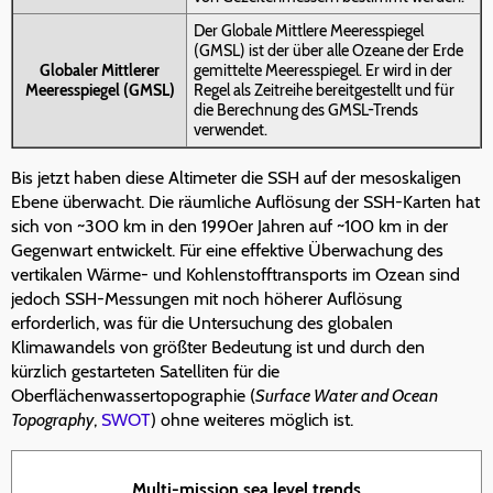
Der Globale Mittlere Meeresspiegel
(GMSL) ist der über alle Ozeane der Erde
Globaler Mittlerer
gemittelte Meeresspiegel. Er wird in der
Meeresspiegel (GMSL)
Regel als Zeitreihe bereitgestellt und für
die Berechnung des GMSL-Trends
verwendet.
Bis jetzt haben diese Altimeter die SSH auf der mesoskaligen
Ebene überwacht. Die räumliche Auflösung der SSH-Karten hat
sich von ~300 km in den 1990er Jahren auf ~100 km in der
Gegenwart entwickelt. Für eine effektive Überwachung des
vertikalen Wärme- und Kohlenstofftransports im Ozean sind
jedoch SSH-Messungen mit noch höherer Auflösung
erforderlich, was für die Untersuchung des globalen
Klimawandels von größter Bedeutung ist und durch den
kürzlich gestarteten Satelliten für die
Oberflächenwassertopographie (
Surface Water and Ocean
Topography
,
SWOT
) ohne weiteres möglich ist.
Multi-mission sea level trends