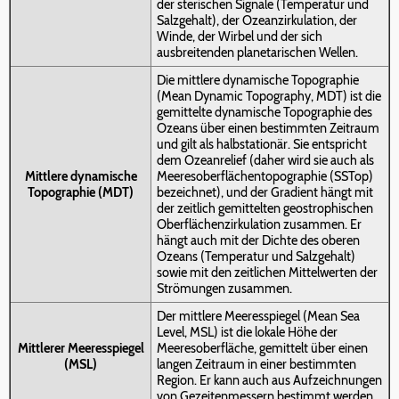
der sterischen Signale (Temperatur und
Salzgehalt), der Ozeanzirkulation, der
Winde, der Wirbel und der sich
ausbreitenden planetarischen Wellen.
Die mittlere dynamische Topographie
(Mean Dynamic Topography, MDT) ist die
gemittelte dynamische Topographie des
Ozeans über einen bestimmten Zeitraum
und gilt als halbstationär. Sie entspricht
dem Ozeanrelief (daher wird sie auch als
Mittlere dynamische
Meeresoberflächentopographie (SSTop)
Topographie (MDT)
bezeichnet), und der Gradient hängt mit
der zeitlich gemittelten geostrophischen
Oberflächenzirkulation zusammen. Er
hängt auch mit der Dichte des oberen
Ozeans (Temperatur und Salzgehalt)
sowie mit den zeitlichen Mittelwerten der
Strömungen zusammen.
Der mittlere Meeresspiegel (Mean Sea
Level, MSL) ist die lokale Höhe der
Mittlerer Meeresspiegel
Meeresoberfläche, gemittelt über einen
(MSL)
langen Zeitraum in einer bestimmten
Region. Er kann auch aus Aufzeichnungen
von Gezeitenmessern bestimmt werden.