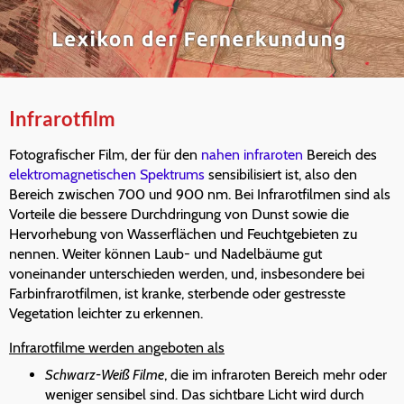
Infrarotfilm
Fotografischer Film, der für den
nahen infraroten
Bereich des
elektromagnetischen Spektrums
sensibilisiert ist, also den
Bereich zwischen 700 und 900 nm. Bei Infrarotfilmen sind als
Vorteile die bessere Durchdringung von Dunst sowie die
Hervorhebung von Wasserflächen und Feuchtgebieten zu
nennen. Weiter können Laub- und Nadelbäume gut
voneinander unterschieden werden, und, insbesondere bei
Farbinfrarotfilmen, ist kranke, sterbende oder gestresste
Vegetation leichter zu erkennen.
Infrarotfilme werden angeboten als
Schwarz-Weiß Filme
, die im infraroten Bereich mehr oder
weniger sensibel sind. Das sichtbare Licht wird durch