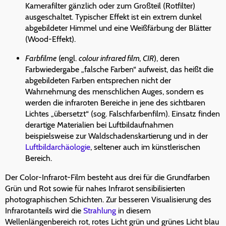
Kamerafilter gänzlich oder zum Großteil (Rotfilter)
ausgeschaltet. Typischer Effekt ist ein extrem dunkel
abgebildeter Himmel und eine Weißfärbung der Blätter
(Wood-Effekt).
Farbfilme
(engl.
colour infrared film, CIR
), deren
Farbwiedergabe „falsche Farben“ aufweist, das heißt die
abgebildeten Farben entsprechen nicht der
Wahrnehmung des menschlichen Auges, sondern es
werden die infraroten Bereiche in jene des sichtbaren
Lichtes „übersetzt“ (sog. Falschfarbenfilm). Einsatz finden
derartige Materialien bei Luftbildaufnahmen
beispielsweise zur Waldschadenskartierung und in der
Luftbildarchäologie
, seltener auch im künstlerischen
Bereich.
Der Color-Infrarot-Film besteht aus drei für die Grundfarben
Grün und Rot sowie für nahes Infrarot sensibilisierten
photographischen Schichten. Zur besseren Visualisierung des
Infrarotanteils wird die
Strahlung
in diesem
Wellenlängenbereich rot, rotes Licht grün und grünes Licht blau