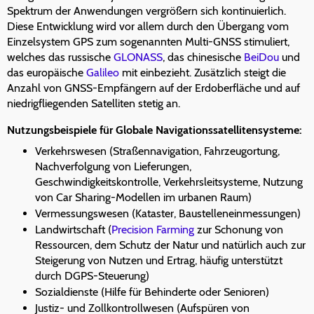
Spektrum der Anwendungen vergrößern sich kontinuierlich.
Diese Entwicklung wird vor allem durch den Übergang vom
Einzelsystem GPS zum sogenannten Multi-GNSS stimuliert,
welches das russische
GLONASS
, das chinesische
BeiDou
und
das europäische
Galileo
mit einbezieht. Zusätzlich steigt die
Anzahl von GNSS-Empfängern auf der Erdoberfläche und auf
niedrigfliegenden Satelliten stetig an.
Nutzungsbeispiele für Globale Navigationssatellitensysteme:
Verkehrswesen (Straßennavigation, Fahrzeugortung,
Nachverfolgung von Lieferungen,
Geschwindigkeitskontrolle, Verkehrsleitsysteme, Nutzung
von Car Sharing-Modellen im urbanen Raum)
Vermessungswesen (Kataster, Baustelleneinmessungen)
Landwirtschaft (
Precision Farming
zur Schonung von
Ressourcen, dem Schutz der Natur und natürlich auch zur
Steigerung von Nutzen und Ertrag, häufig unterstützt
durch DGPS-Steuerung)
Sozialdienste (Hilfe für Behinderte oder Senioren)
Justiz- und Zollkontrollwesen (Aufspüren von