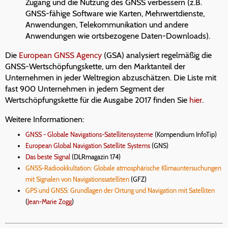
Zugang und die Nutzung des GNSS verbessern (z.B.
GNSS-fähige Software wie Karten, Mehrwertdienste,
Anwendungen, Telekommunikation und andere
Anwendungen wie ortsbezogene Daten-Downloads).
Die
European GNSS Agency
(GSA) analysiert regelmäßig die
GNSS-Wertschöpfungskette, um den Marktanteil der
Unternehmen in jeder Weltregion abzuschätzen. Die Liste mit
fast 900 Unternehmen in jedem Segment der
Wertschöpfungskette für die Ausgabe 2017 finden Sie
hier
.
Weitere Informationen:
GNSS - Globale Navigations-Satellitensysteme
(Kompendium InfoTip)
European Global Navigation Satellite Systems
(GNS)
Das beste Signal
(DLRmagazin 174)
GNSS-Radiookkultation: Globale atmosphärische Klimauntersuchungen
mit Signalen von Navigationssatelliten
(GFZ)
GPS und GNSS: Grundlagen der Ortung und Navigation mit Satelliten
(
Jean-Marie Zogg
)