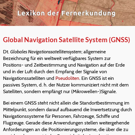
Global Navigation Satellite System (GNSS)
Dt.
Globales Navigationssatellitensystem
; allgemeine
Bezeichnung für ein weltweit verfügbares System zur
Positions- und Zeitbestimmung und Navigation auf der Erde
und in der Luft durch den Empfang der Signale von
Navigationssatelliten und
Pseudoliten
. Ein GNSS ist ein
passives System, d. h. der Nutzer kommuniziert nicht mit dem
Satelliten, sondern empfängt nur (Mikrowellen-)Signale.
Bei einem GNSS steht nicht allein die Standortbestimmung im
Mittelpunkt, sondern darauf aufbauend die Inwertsetzung durch
Navigationssysteme für Personen, Fahrzeuge, Schiffe und
Flugzeuge. Gerade diese Anwendungen stellen weitergehende
Anforderungen an die Positionierungssysteme, die über die zu