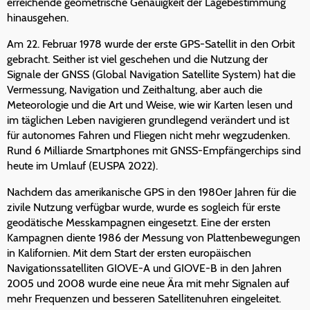
erreichende geometrische Genauigkeit der Lagebestimmung
hinausgehen.
Am 22. Februar 1978 wurde der erste GPS-Satellit in den Orbit
gebracht. Seither ist viel geschehen und die Nutzung der
Signale der GNSS (Global Navigation Satellite System) hat die
Vermessung, Navigation und Zeithaltung, aber auch die
Meteorologie und die Art und Weise, wie wir Karten lesen und
im täglichen Leben navigieren grundlegend verändert und ist
für autonomes Fahren und Fliegen nicht mehr wegzudenken.
Rund 6 Milliarde Smartphones mit GNSS-Empfängerchips sind
heute im Umlauf (EUSPA 2022).
Nachdem das amerikanische GPS in den 1980er Jahren für die
zivile Nutzung verfügbar wurde, wurde es sogleich für erste
geodätische Messkampagnen eingesetzt. Eine der ersten
Kampagnen diente 1986 der Messung von Plattenbewegungen
in Kalifornien. Mit dem Start der ersten europäischen
Navigationssatelliten GIOVE-A und GIOVE-B in den Jahren
2005 und 2008 wurde eine neue Ära mit mehr Signalen auf
mehr Frequenzen und besseren Satellitenuhren eingeleitet.