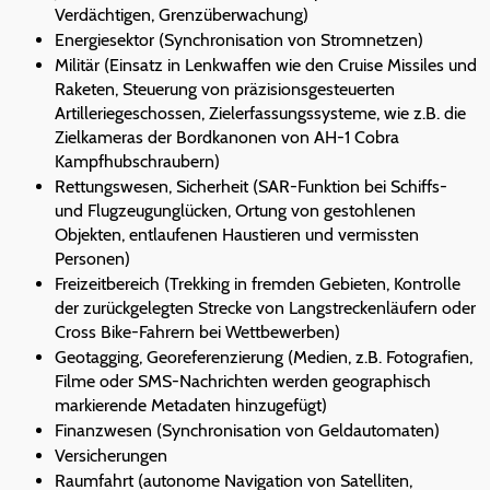
Verdächtigen, Grenzüberwachung)
Energiesektor (Synchronisation von Stromnetzen)
Militär (Einsatz in Lenkwaffen wie den Cruise Missiles und
Raketen, Steuerung von präzisionsgesteuerten
Artilleriegeschossen, Zielerfassungssysteme, wie z.B. die
Zielkameras der Bordkanonen von AH-1 Cobra
Kampfhubschraubern)
Rettungswesen, Sicherheit (SAR-Funktion bei Schiffs-
und Flugzeugunglücken, Ortung von gestohlenen
Objekten, entlaufenen Haustieren und vermissten
Personen)
Freizeitbereich (Trekking in fremden Gebieten, Kontrolle
der zurückgelegten Strecke von Langstreckenläufern oder
Cross Bike-Fahrern bei Wettbewerben)
Geotagging, Georeferenzierung (Medien, z.B. Fotografien,
Filme oder SMS-Nachrichten werden geographisch
markierende Metadaten hinzugefügt)
Finanzwesen (Synchronisation von Geldautomaten)
Versicherungen
Raumfahrt (autonome Navigation von Satelliten,