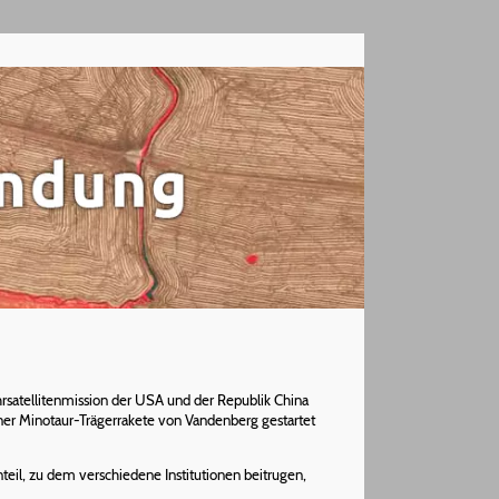
hrsatellitenmission der USA und der Republik China
 Minotaur-Trägerrakete von Vandenberg gestartet
eil, zu dem verschiedene Institutionen beitrugen,