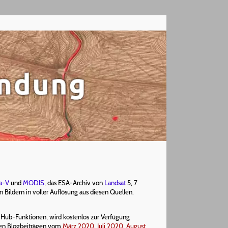
a-V
und
MODIS
, das ESA-Archiv von
Landsat
5, 7
Bildern in voller Auflösung aus diesen Quellen.
-Hub-Funktionen, wird kostenlos zur Verfügung
 den Blogbeiträgen vom
März 2020
,
Juli 2020
,
August