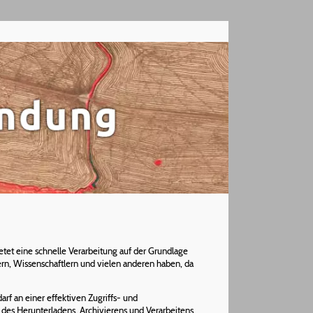
etet eine schnelle Verarbeitung auf der Grundlage
ern, Wissenschaftlern und vielen anderen haben, da
rf an einer effektiven Zugriffs- und
 des Herunterladens, Archivierens und Verarbeitens