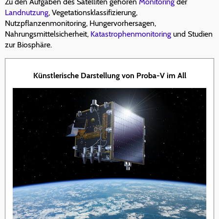
Zu den Aufgaben des Satelliten gehören
Monitoring
der
Landnutzung
, Vegetationsklassifizierung,
Nutzpflanzenmonitoring, Hungervorhersagen,
Nahrungsmittelsicherheit,
Katastrophenmonitoring
und Studien
zur Biosphäre.
Künstlerische Darstellung von Proba-V im All