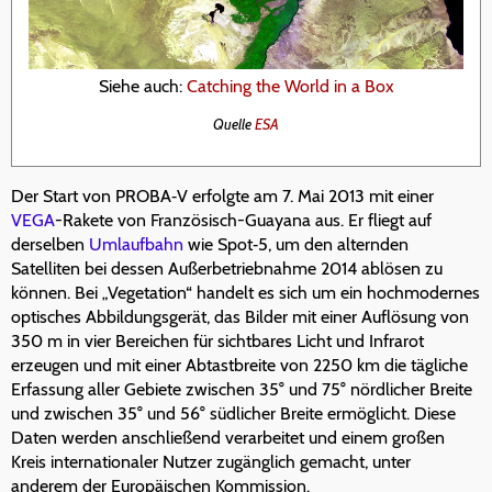
Siehe auch:
Catching the World in a Box
Quelle
ESA
Der Start von PROBA‑V erfolgte am 7. Mai 2013 mit einer
VEGA
-Rakete von Französisch-Guayana aus. Er fliegt auf
derselben
Umlaufbahn
wie Spot‑5, um den alternden
Satelliten bei dessen Außerbetriebnahme 2014 ablösen zu
können. Bei „Vegetation“ handelt es sich um ein hochmodernes
optisches Abbildungsgerät, das Bilder mit einer Auflösung von
350 m in vier Bereichen für sichtbares Licht und Infrarot
erzeugen und mit einer Abtastbreite von 2250 km die tägliche
Erfassung aller Gebiete zwischen 35° und 75° nördlicher Breite
und zwischen 35° und 56° südlicher Breite ermöglicht. Diese
Daten werden anschließend verarbeitet und einem großen
Kreis internationaler Nutzer zugänglich gemacht, unter
anderem der Europäischen Kommission.