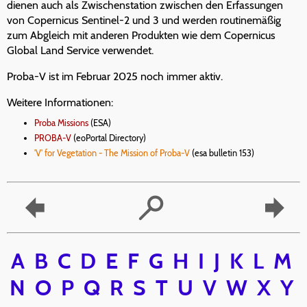
dienen auch als Zwischenstation zwischen den Erfassungen
von Copernicus Sentinel-2 und 3 und werden routinemäßig
zum Abgleich mit anderen Produkten wie dem Copernicus
Global Land Service verwendet.
Proba-V ist im Februar 2025 noch immer aktiv.
Weitere Informationen:
Proba Missions
(ESA)
PROBA-V
(eoPortal Directory)
'V' for Vegetation - The Mission of Proba-V
(esa bulletin 153)
A
B
C
D
E
F
G
H
I
J
K
L
M
N
O
P
Q
R
S
T
U
V
W
X
Y