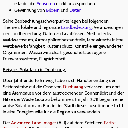
erlaubt, die
Sensoren
direkt anzusprechen
Gewinnung von
Bildern
und
Daten
Seine Beobachtungsschwerpunkte lagen bei folgenden
Themen: lokale und regionale
Landbedeckung
, Veränderungen
der Landbedeckung, Daten zu Lavaflüssen, Methanlecks,
Waldwachstum, Atmosphärenbestandteile, landwirtschaftliche
Wettbewerbsfähigkeit, Küstenschutz, Kontrolle eingewanderter
Organismen, Wasserwirtschaft, gesundheitsbezogene
Frühwarnsysteme, Flugsicherheit.
Beispiel 'Solarfarm in Dunhuang'
Über Jahrhunderte hinweg haben sich Händler entlang der
Seidenstraße auf die Oase von
Dunhuang
verlassen, um dort
eine Atempause vor dem austrocknenden Sonnenlicht und der
Hitze der Wüste Gobi zu bekommen. Im Jahr 2011 begann eine
große Solarfarm am Rande der Stadt dieses ausdörrende Licht
in eine Energiequelle für die Region zu verwandeln.
Der
Advanced Land Imager
(ALI) auf dem Satelliten
Earth-