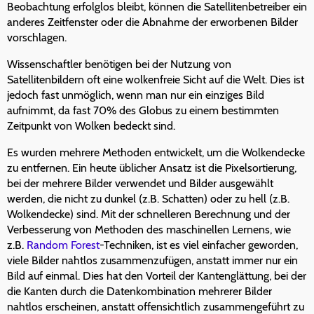
Beobachtung erfolglos bleibt, können die Satellitenbetreiber ein
anderes Zeitfenster oder die Abnahme der erworbenen Bilder
vorschlagen.
Wissenschaftler benötigen bei der Nutzung von
Satellitenbildern oft eine wolkenfreie Sicht auf die Welt. Dies ist
jedoch fast unmöglich, wenn man nur ein einziges Bild
aufnimmt, da fast 70% des Globus zu einem bestimmten
Zeitpunkt von Wolken bedeckt sind.
Es wurden mehrere Methoden entwickelt, um die Wolkendecke
zu entfernen. Ein heute üblicher Ansatz ist die Pixelsortierung,
bei der mehrere Bilder verwendet und Bilder ausgewählt
werden, die nicht zu dunkel (z.B. Schatten) oder zu hell (z.B.
Wolkendecke) sind. Mit der schnelleren Berechnung und der
Verbesserung von Methoden des maschinellen Lernens, wie
z.B.
Random Forest
-Techniken, ist es viel einfacher geworden,
viele Bilder nahtlos zusammenzufügen, anstatt immer nur ein
Bild auf einmal. Dies hat den Vorteil der Kantenglättung, bei der
die Kanten durch die Datenkombination mehrerer Bilder
nahtlos erscheinen, anstatt offensichtlich zusammengeführt zu