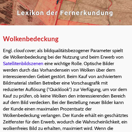
Wolkenbedeckung
Engl.
cloud cover
; als bildqualitätsbezogener Parameter spielt
die Wolkenbedeckung bei der Nutzung und beim Erwerb von
Satellitenbildszenen
eine wichtige Rolle. Optische Bilder
werden durch das Vorhandensein von Wolken über dem
interessierenden Gebiet gestört. Beim Kauf von archiviertem
Bildmaterial stellen Betreiber eine Vorschaugrafik mit
reduzierter Auflösung ("Quicklook") zur Verfügung, um vor dem
Kauf zu prüfen, ob keine Wolken den interessierenden Bereich
auf dem Bild verdecken. Bei der Bestellung neuer Bilder kann
der Kunde einen maximalen Prozentsatz der
Wolkenbedeckung verlangen. Der Kunde erhält ein geschätztes
Zeitfenster für den Erwerb, wodurch die Wahrscheinlichkeit, ein
wolkenfreies Bild zu erhalten, maximiert wird. Wenn die