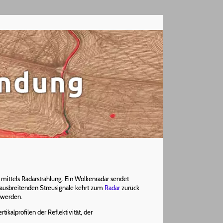
ittels Radarstrahlung. Ein Wolkenradar sendet
en ausbreitenden Streusignale kehrt zum
Radar
zurück
t werden.
kalprofilen der Reflektivität, der