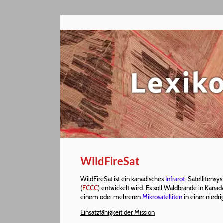
WildFireSat
WildFireSat ist ein kanadisches
Infrarot
-Satellitensy
(
ECCC
) entwickelt wird. Es soll
Waldbrände
in Kanada
einem oder mehreren
Mikrosatelliten
in einer niedr
Einsatzfähigkeit der Mission