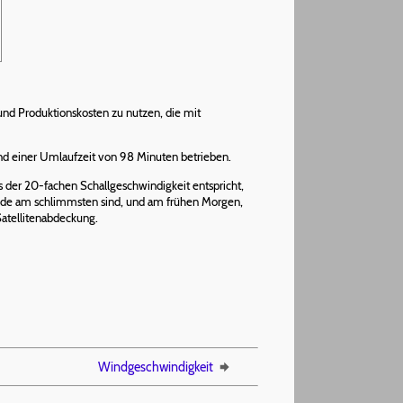
 und Produktionskosten zu nutzen, die mit
d einer Umlaufzeit von 98 Minuten betrieben.
der 20-fachen Schallgeschwindigkeit entspricht,
ände am schlimmsten sind, und am frühen Morgen,
Satellitenabdeckung.
Windgeschwindigkeit