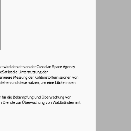
jekt wird derzeit von der Canadian Space Agency
Sat ist die Unterstützung der
genauere Messung der Kohlenstoffemissionen von
tehen und diese nutzen, um eine Lücke in den
ollar für die Bekämpfung und Überwachung von
igen Dienste zur Überwachung von Waldbränden mit