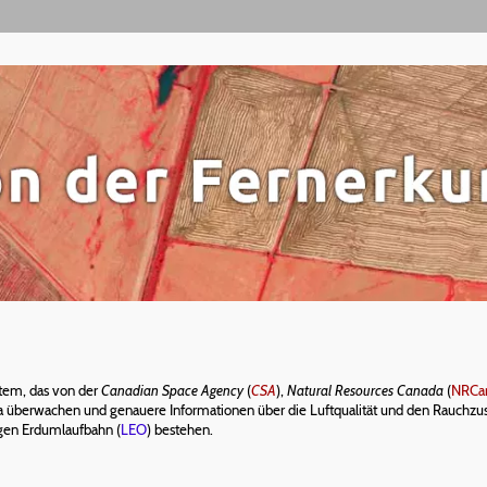
stem, das von der
Canadian Space Agency
(
CSA
),
Natural Resources Canada
(
NRCa
 überwachen und genauere Informationen über die Luftqualität und den Rauchzus
igen Erdumlaufbahn (
LEO
) bestehen.