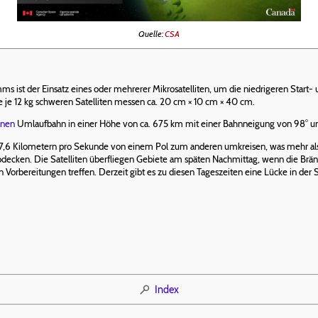
Quelle:
CSA
ms ist der Einsatz eines oder mehrerer Mikrosatelliten, um die niedrigeren Start-
 je 12 kg schweren Satelliten messen ca. 20 cm × 10 cm × 40 cm.
onen
Umlaufbahn in einer Höhe von ca. 675 km mit einer Bahnneigung von 98° un
 7,6 Kilometern pro Sekunde von einem Pol zum anderen umkreisen, was mehr als 
bdecken. Die Satelliten überfliegen Gebiete am späten Nachmittag, wenn die Br
orbereitungen treffen. Derzeit gibt es zu diesen Tageszeiten eine Lücke in der 
Index