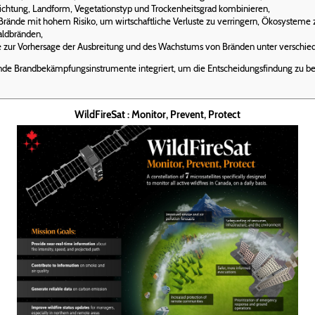
ichtung, Landform, Vegetationstyp und Trockenheitsgrad kombinieren,
 Brände mit hohem Risiko, um wirtschaftliche Verluste zu verringern, Ökosysteme zu
Waldbränden,
te zur Vorhersage der Ausbreitung und des Wachstums von Bränden unter verschi
e Brandbekämpfungsinstrumente integriert, um die Entscheidungsfindung zu bes
WildFireSat : Monitor, Prevent, Protect