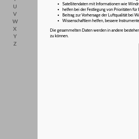
Satellitendaten mit Informationen wie Windr
U
helfen bei der Festlegung von Prioritäten für
V
Beitrag zur Vorhersage der Luftqualität bei 
Wissenschaftlern helfen, bessere Instrumen
W
X
Die gesammelten Daten werden in andere bestehend
Y
zu können.
Z