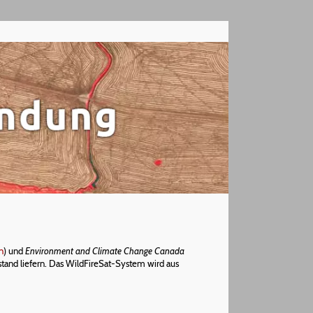
n
) und
Environment and Climate Change Canada
tand liefern. Das WildFireSat-System wird aus