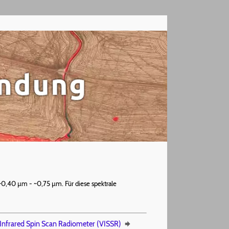
~0,40 µm - ~0,75 µm. Für diese spektrale
/Infrared Spin Scan Radiometer (VISSR)