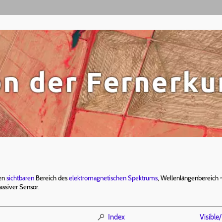
den
sichtbaren
Bereich des
elektromagnetischen Spektrums
, Wellenlängenbereich 
assiver Sensor.
Index
Visible