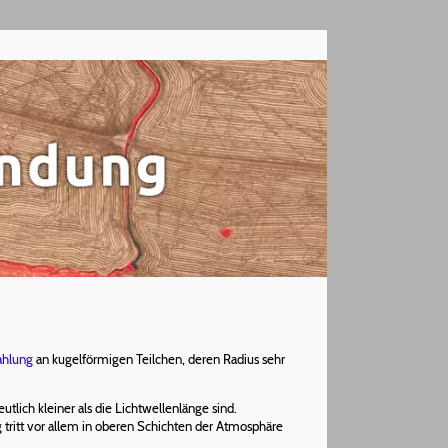
ahlung
an kugelförmigen Teilchen, deren Radius sehr
utlich kleiner als die Lichtwellenlänge sind.
 tritt vor allem in oberen Schichten der Atmosphäre