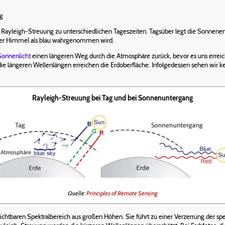
ng
r Rayleigh-Streuung zu unterschiedlichen Tageszeiten. Tagsüber legt die Sonnen
larer Himmel als blau wahrgenommen wird.
Sonnenlicht
einen längeren Weg durch die Atmosphäre zurück, bevor es uns erreic
 die längeren Wellenlängen erreichen die Erdoberfläche. Infolgedessen sehen wir 
Rayleigh-Streuung bei Tag und bei Sonnenuntergang
Quelle:
Principles of Remote Sensing
ichtbaren Spektralbereich aus großen Höhen. Sie führt zu einer Verzerrung der spek