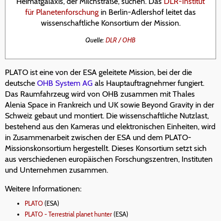
Heimatgalaxis, der Milchstraße, suchen. Das
DLR-Institut
für Planetenforschung
in Berlin-Adlershof leitet das
wissenschaftliche Konsortium der Mission.
Quelle:
DLR / OHB
PLATO ist eine von der ESA geleitete Mission, bei der die
deutsche
OHB System AG
als Hauptauftragnehmer fungiert.
Das Raumfahrzeug wird von OHB zusammen mit Thales
Alenia Space in Frankreich und UK sowie Beyond Gravity in der
Schweiz gebaut und montiert. Die wissenschaftliche Nutzlast,
bestehend aus den Kameras und elektronischen Einheiten, wird
in Zusammenarbeit zwischen der ESA und dem PLATO-
Missionskonsortium hergestellt. Dieses Konsortium setzt sich
aus verschiedenen europäischen Forschungszentren, Instituten
und Unternehmen zusammen.
Weitere Informationen:
PLATO
(ESA)
PLATO - Terrestrial planet hunter
(ESA)