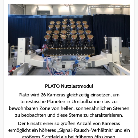
PLATO Nutzlastmodul
Plato wird 26 Kameras gleichzeitig einsetzen, um
terrestrische Planeten in Umlaufbahnen bis zur
bewohnbaren Zone von hellen, sonnenähnlichen Sternen
zu beobachten und diese Sterne zu charakterisieren.
Der Einsatz einer so großen Anzahl von Kameras
ermöglicht ein höheres „Signal-Rausch-Verhältnis“ und ein
größeres Sichtfeld als bei früheren Missionen.