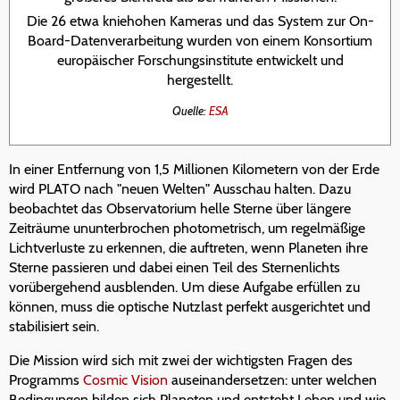
Die 26 etwa kniehohen Kameras und das System zur On-
Board-Datenverarbeitung wurden von einem Konsortium
europäischer Forschungsinstitute entwickelt und
hergestellt.
Quelle:
ESA
In einer Entfernung von 1,5 Millionen Kilometern von der Erde
wird PLATO nach "neuen Welten" Ausschau halten. Dazu
beobachtet das Observatorium helle Sterne über längere
Zeiträume ununterbrochen photometrisch, um regelmäßige
Lichtverluste zu erkennen, die auftreten, wenn Planeten ihre
Sterne passieren und dabei einen Teil des Sternenlichts
vorübergehend ausblenden. Um diese Aufgabe erfüllen zu
können, muss die optische Nutzlast perfekt ausgerichtet und
stabilisiert sein.
Die Mission wird sich mit zwei der wichtigsten Fragen des
Programms
Cosmic Vision
auseinandersetzen: unter welchen
Bedingungen bilden sich Planeten und entsteht Leben und wie