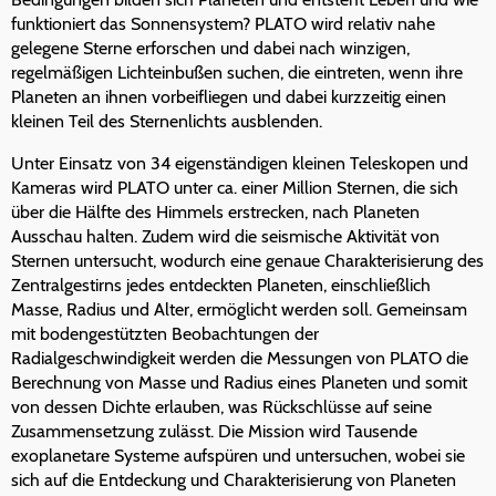
funktioniert das Sonnensystem? PLATO wird relativ nahe
gelegene Sterne erforschen und dabei nach winzigen,
regelmäßigen Lichteinbußen suchen, die eintreten, wenn ihre
Planeten an ihnen vorbeifliegen und dabei kurzzeitig einen
kleinen Teil des Sternenlichts ausblenden.
Unter Einsatz von 34 eigenständigen kleinen Teleskopen und
Kameras wird PLATO unter ca. einer Million Sternen, die sich
über die Hälfte des Himmels erstrecken, nach Planeten
Ausschau halten. Zudem wird die seismische Aktivität von
Sternen untersucht, wodurch eine genaue Charakterisierung des
Zentralgestirns jedes entdeckten Planeten, einschließlich
Masse, Radius und Alter, ermöglicht werden soll. Gemeinsam
mit bodengestützten Beobachtungen der
Radialgeschwindigkeit werden die Messungen von PLATO die
Berechnung von Masse und Radius eines Planeten und somit
von dessen Dichte erlauben, was Rückschlüsse auf seine
Zusammensetzung zulässt. Die Mission wird Tausende
exoplanetare Systeme aufspüren und untersuchen, wobei sie
sich auf die Entdeckung und Charakterisierung von Planeten