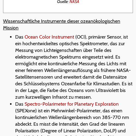
Quelle:
NASA
Wissenschaftliche Instrumente dieser ozeanökologischen
Mission
Das
Ocean Color Instrument
(OCI), primärer Sensor, ist
ein hochentwickeltes optisches Spektrometer, das zur
Messung von Lichteigenschaften über Teile des
elektromagnetischen Spektrums eingesetzt wird. Es
ermöglicht eine kontinuierliche Messung des Lichts mit
einer feineren Wellenlängenauflösung als frühere NASA-
Satellitensensoren und erweitert damit die Datensätze
des Schlüsselsystems Ozeanfarbe für Klimastudien. Es ist
in der Lage, die Farbe des Ozeans vom Ultraviolett bis
zum kurzwelligen Infrarot zu messen.
Das
Spectro-Polarimeter for Planetary Exploration
(SPEXone) ist ein Mehrwinkel-Polarimeter, das einen
kontinuierlichen Wellenlängenbereich von 385-770 nm
abdeckt. Es misst die Intensität, den Grad der linearen
Polarisation (Degree of Linear Polarization, DoLP) und