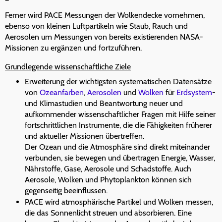
Ferner wird PACE Messungen der Wolkendecke vornehmen,
ebenso von kleinen Luftpartikeln wie Staub, Rauch und
Aerosolen um Messungen von bereits existierenden NASA-
Missionen zu ergänzen und fortzuführen.
Grundlegende wissenschaftliche Ziele
Erweiterung der wichtigsten systematischen Datensätze
von
Ozeanfarben
,
Aerosolen
und
Wolken
für
Erdsystem
-
und Klimastudien und Beantwortung neuer und
aufkommender wissenschaftlicher Fragen mit Hilfe seiner
fortschrittlichen Instrumente, die die Fähigkeiten früherer
und aktueller Missionen übertreffen.
Der Ozean und die Atmosphäre sind direkt miteinander
verbunden, sie bewegen und übertragen Energie, Wasser,
Nährstoffe, Gase, Aerosole und Schadstoffe. Auch
Aerosole, Wolken und Phytoplankton können sich
gegenseitig beeinflussen.
PACE wird atmosphärische Partikel und Wolken messen,
die das Sonnenlicht streuen und absorbieren. Eine