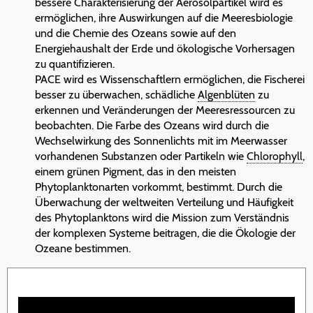
bessere Charakterisierung der Aerosolpartikel wird es
ermöglichen, ihre Auswirkungen auf die Meeresbiologie
und die Chemie des Ozeans sowie auf den
Energiehaushalt der Erde und ökologische Vorhersagen
zu quantifizieren.
PACE wird es Wissenschaftlern ermöglichen, die Fischerei
besser zu überwachen, schädliche
Algenblüten
zu
erkennen und Veränderungen der Meeresressourcen zu
beobachten. Die Farbe des Ozeans wird durch die
Wechselwirkung des Sonnenlichts mit im Meerwasser
vorhandenen Substanzen oder Partikeln wie
Chlorophyll
,
einem grünen Pigment, das in den meisten
Phytoplanktonarten vorkommt, bestimmt. Durch die
Überwachung der weltweiten Verteilung und Häufigkeit
des Phytoplanktons wird die Mission zum Verständnis
der komplexen Systeme beitragen, die die Ökologie der
Ozeane bestimmen.