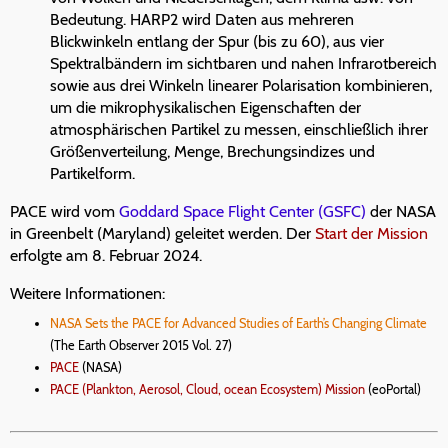
Bedeutung. HARP2 wird Daten aus mehreren
Blickwinkeln entlang der Spur (bis zu 60), aus vier
Spektralbändern im sichtbaren und nahen Infrarotbereich
sowie aus drei Winkeln linearer Polarisation kombinieren,
um die mikrophysikalischen Eigenschaften der
atmosphärischen Partikel zu messen, einschließlich ihrer
Größenverteilung, Menge, Brechungsindizes und
Partikelform.
PACE wird vom
Goddard Space Flight Center (GSFC)
der NASA
in Greenbelt (Maryland) geleitet werden. Der
Start der Mission
erfolgte am 8. Februar 2024.
Weitere Informationen:
NASA Sets the PACE for Advanced Studies of Earth’s Changing Climate
(The Earth Observer 2015 Vol. 27)
PACE
(NASA)
PACE (Plankton, Aerosol, Cloud, ocean Ecosystem) Mission
(eoPortal)