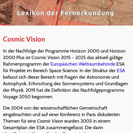
Cosmic Vision
In der Nachfolge der Programme Horizon 2000 und Horizon
2000 Plus ist Cosmic Vision 2015 − 2025 das aktuell gültige
Rahmenprogramm der
Europäischen Weltraumbehörde
ESA
für Projekte im Bereich Space Science. In der Struktur der
ESA
befasst sich dieser Bereich mit Fragen der Astronomie und
Astrophysik, Erforschung des Sonnensystems und Grundlagen
der Physik. 2019 hat die Definition des Nachfolgeprogramms
Voyage 2050 begonnen.
Die 2004 von der wissenschaftlichen Gemeinschaft
eingebrachten und auf einer Konferenz in Paris diskutierten
Themen für eine
Cosmic Vision
wurden 2005 in einem
Gesamtplan der ESA zusammengefasst. Die darin