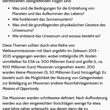
identifizierten übergreifenden Fragen sind:
Was sind die Bedingungen für die Entstehung von
Planeten und das Aufkommen des Lebens?
Wie funktioniert das Sonnensystem?
Was sind die grundlegenden physikalischen Gesetze des
Universums?
Wie entstand das Universum und woraus besteht es?
Diese Themen sollten durch eine Reihe von
Weltraummissionen mit Start ungefähr im Zeitraum 2015 −
2025 angegangen werden, wobei mittelgroße (M, Kosten
unmittelbar für ESA ca. 500 Millionen Euro) und große (L, ca.
900 Millionen Euro) Missionen vorgesehen waren. 2012
wurden kleine Missionen (S, 50 Millionen Euro) hinzugefügt. Es
besteht auch die Möglichkeit der Nutzung von Gelegenheiten
zur Beteiligung an Missionen anderer Raumfahrtagenturen in
Missions of Opportunity
.
Die Missionen werden schrittweise definiert. Nach Aufforderung
werden aus den eingereichten Vorschlägen wenige für etwa
zwei Jahre näher untersucht, aus denen dann die zu