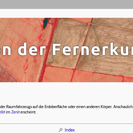
 oder Raumfahrzeugs auf die Erdoberfläche oder einen anderen Körper. Anschauli
llit
im
Zenit
erscheint.
Index