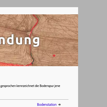
ch gesprochen kennzeichnet die Bodenspur jene
Bodenstation