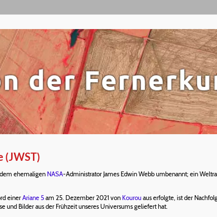
e (JWST)
h dem ehemaligen
NASA
-Administrator James Edwin Webb umbenannt; ein Weltra
rd einer
Ariane 5
am 25. Dezember 2021 von
Kourou
aus erfolgte, ist der Nachfo
e und Bilder aus der Frühzeit unseres Universums geliefert hat.