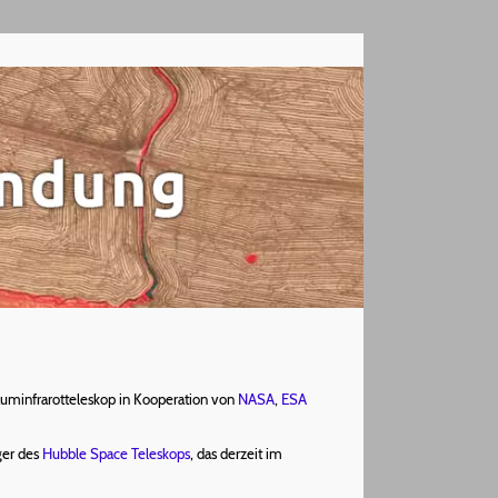
uminfrarotteleskop in Kooperation von
NASA
,
ESA
lger des
Hubble Space Teleskops
, das derzeit im