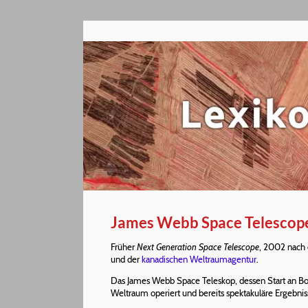
James Webb Space Telescop
Früher
Next Generation Space Telescope
, 2002 nac
und der
kanadischen Weltraumagentur
.
Das James Webb Space Teleskop, dessen Start an Bo
Weltraum operiert und bereits spektakuläre Ergebniss