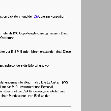
ulsion Labratory) und der
ESA
, die ein Konsortium
mehr als 100 Objekten gleichzeitig messen. Dazu
 Ottobrunn.
r vor 13,5 Milliarden Jahren entstanden sind. Diese
n, insbesondere die Erforschung von
 in der unbemannten Raumfahrt. Die ESA ist am JWST
nk für das MIRI-Instrument und Personal
samt rechnet die ESA für den eigenen Anteil mit
einen Mindestanteil von 15 % an der