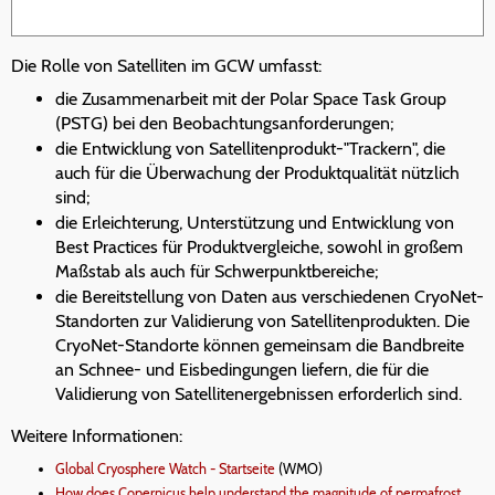
Die Rolle von Satelliten im GCW umfasst:
die Zusammenarbeit mit der Polar Space Task Group
(PSTG) bei den Beobachtungsanforderungen;
die Entwicklung von Satellitenprodukt-"Trackern", die
auch für die Überwachung der Produktqualität nützlich
sind;
die Erleichterung, Unterstützung und Entwicklung von
Best Practices für Produktvergleiche, sowohl in großem
Maßstab als auch für Schwerpunktbereiche;
die Bereitstellung von Daten aus verschiedenen CryoNet-
Standorten zur Validierung von Satellitenprodukten. Die
CryoNet-Standorte können gemeinsam die Bandbreite
an Schnee- und Eisbedingungen liefern, die für die
Validierung von Satellitenergebnissen erforderlich sind.
Weitere Informationen:
Global Cryosphere Watch - Startseite
(WMO)
How does Copernicus help understand the magnitude of permafrost