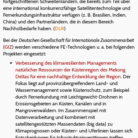
fortgeschrittenen Schwellenländern, die bereits zum Teil über
eine international konkurrenzfähige Satellitentechnologie und
Fernerkundungsinfrastruktur verfügen (z. B. Brasilien, Indien,
China) und den Partnerländern, die in diesem Bereich
Nachholbedarfe haben. (
DLR
)
Bei der
Deutschen Gesellschaft für Internationale Zusammenarbeit
(
GIZ
) werden verschiedene FE-Technologien u. a. bei folgenden
Projekten eingesetzt:
Verbesserung des klimaresilienten Managements
natürlicher Ressourcen der Küstenregion des Mekong
Deltas für eine nachhaltige Entwicklung der Region
. Der
Fokus liegt auf provinzübergreifendem Land- und
Wassermanagement sowie Küstenschutz, zum Beispiel
durch Fernerkundung mit Leichtgewicht-Drohnen in
Erosionsgebieten an Küsten, Kanälen und in
Mangrovenwäldern. Im Zusammenspiel mit
Datenverarbeitung und kombiniert mit
satellitengestützten Massendaten (big data) zu
Klimaprognosen oder Küsten- und Uferlinien lassen sich
Entscheidungen für Infrastrukturinvestitionen treffen.