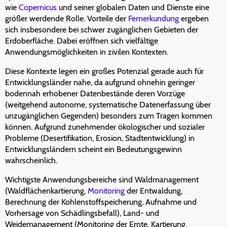
wie
Copernicus
und seiner globalen Daten und Dienste eine
größer werdende Rolle. Vorteile der
Fernerkundung
ergeben
sich insbesondere bei schwer zugänglichen Gebieten der
Erdoberfläche. Dabei eröffnen sich vielfältige
Anwendungsmöglichkeiten in zivilen Kontexten.
Diese Kontexte legen ein großes Potenzial gerade auch für
Entwicklungsländer nahe, da aufgrund ohnehin geringer
bodennah erhobener Datenbestände deren Vorzüge
(weitgehend autonome, systematische Datenerfassung über
unzugänglichen Gegenden) besonders zum Tragen kommen
können. Aufgrund zunehmender ökologischer und sozialer
Probleme (Desertifikation, Erosion, Stadtentwicklung) in
Entwicklungsländern scheint ein Bedeutungsgewinn
wahrscheinlich.
Wichtigste Anwendungsbereiche sind Waldmanagement
(Waldflächenkartierung,
Monitoring
der Entwaldung,
Berechnung der Kohlenstoffspeicherung, Aufnahme und
Vorhersage von Schädlingsbefall), Land- und
Weidemanagement (Monitoring der Ernte, Kartierung,