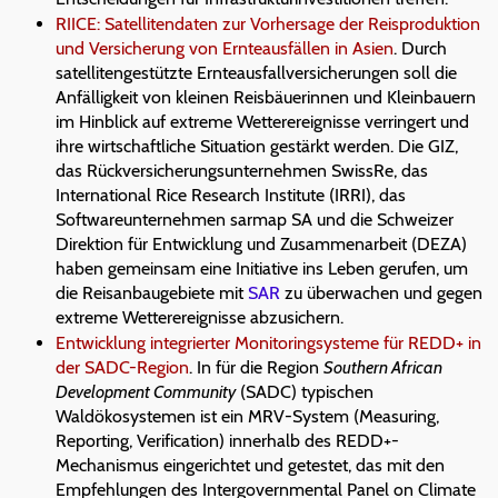
RIICE: Satellitendaten zur Vorhersage der Reisproduktion
und Versicherung von Ernteausfällen in Asien
. Durch
satellitengestützte Ernteausfallversicherungen soll die
Anfälligkeit von kleinen Reisbäuerinnen und Kleinbauern
im Hinblick auf extreme Wetterereignisse verringert und
ihre wirtschaftliche Situation gestärkt werden. Die GIZ,
das Rückversicherungsunternehmen SwissRe, das
International Rice Research Institute (IRRI), das
Softwareunternehmen sarmap SA und die Schweizer
Direktion für Entwicklung und Zusammenarbeit (DEZA)
haben gemeinsam eine Initiative ins Leben gerufen, um
die Reisanbaugebiete mit
SAR
zu überwachen und gegen
extreme Wetterereignisse abzusichern.
Entwicklung integrierter Monitoringsysteme für REDD+ in
der SADC-Region
. In für die Region
Southern African
Development Community
(SADC) typischen
Waldökosystemen ist ein MRV-System (Measuring,
Reporting, Verification) innerhalb des REDD+-
Mechanismus eingerichtet und getestet, das mit den
Empfehlungen des Intergovernmental Panel on Climate