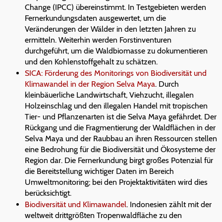
Change (IPCC) übereinstimmt. In Testgebieten werden
Fernerkundungsdaten ausgewertet, um die
Veränderungen der Wälder in den letzten Jahren zu
ermitteln. Weiterhin werden Forstinventuren
durchgeführt, um die Waldbiomasse zu dokumentieren
und den Kohlenstoffgehalt zu schätzen.
SICA: Förderung des Monitorings von Biodiversität und
Klimawandel in der Region Selva Maya
. Durch
kleinbäuerliche Landwirtschaft, Viehzucht, illegalen
Holzeinschlag und den illegalen Handel mit tropischen
Tier- und Pflanzenarten ist die Selva Maya gefährdet. Der
Rückgang und die Fragmentierung der Waldflächen in der
Selva Maya und der Raubbau an ihren Ressourcen stellen
eine Bedrohung für die Biodiversität und Ökosysteme der
Region dar. Die Fernerkundung birgt großes Potenzial für
die Bereitstellung wichtiger Daten im Bereich
Umweltmonitoring; bei den Projektaktivitäten wird dies
berücksichtigt.
Biodiversität und Klimawandel
. Indonesien zählt mit der
weltweit drittgrößten Tropenwaldfläche zu den