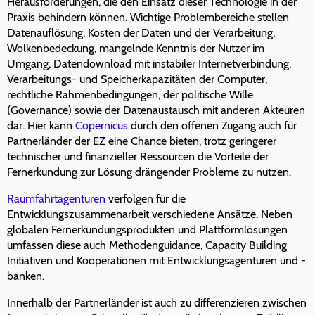
Herausforderungen, die den Einsatz dieser Technologie in der
Praxis behindern können. Wichtige Problembereiche stellen
Datenauflösung, Kosten der Daten und der Verarbeitung,
Wolkenbedeckung, mangelnde Kenntnis der Nutzer im
Umgang, Datendownload mit instabiler Internetverbindung,
Verarbeitungs- und Speicherkapazitäten der Computer,
rechtliche Rahmenbedingungen, der politische Wille
(Governance) sowie der Datenaustausch mit anderen Akteuren
dar. Hier kann
Copernicus
durch den offenen Zugang auch für
Partnerländer der EZ eine Chance bieten, trotz geringerer
technischer und finanzieller Ressourcen die Vorteile der
Fernerkundung zur Lösung drängender Probleme zu nutzen.
Raumfahrtagenturen
verfolgen für die
Entwicklungszusammenarbeit verschiedene Ansätze. Neben
globalen Fernerkundungsprodukten und Plattformlösungen
umfassen diese auch Methodenguidance, Capacity Building
Initiativen und Kooperationen mit Entwicklungsagenturen und -
banken.
Innerhalb der Partnerländer ist auch zu differenzieren zwischen