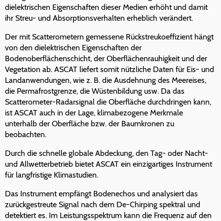
dielektrischen Eigenschaften dieser Medien erhöht und damit
ihr Streu- und Absorptionsverhalten erheblich verändert.
Der mit Scatterometern gemessene Rückstreukoeffizient hängt
von den dielektrischen Eigenschaften der
Bodenoberflächenschicht, der Oberflächenrauhigkeit und der
Vegetation ab. ASCAT liefert somit nützliche Daten für Eis- und
Landanwendungen, wie z. B. die Ausdehnung des Meereises,
die Permafrostgrenze, die Wüstenbildung usw. Da das
Scatterometer-Radarsignal die Oberfläche durchdringen kann,
ist ASCAT auch in der Lage, klimabezogene Merkmale
unterhalb der Oberfläche bzw. der Baumkronen zu
beobachten.
Durch die schnelle globale Abdeckung, den Tag- oder Nacht-
und Allwetterbetrieb bietet ASCAT ein einzigartiges Instrument
für langfristige Klimastudien.
Das Instrument empfängt Bodenechos und analysiert das
zurückgestreute Signal nach dem De-Chirping spektral und
detektiert es. Im Leistungsspektrum kann die Frequenz auf den