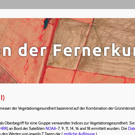
I)
dmesser der Vegetationsgesundheit basierend auf der Kombination der Grünintensit
 Oberbegriff für eine Gruppe verwandter Indices zur Vegetationsgesundheit. Sie s
HRR
) an Bord der Satelliten
NOAA
-7, 9, 11, 14, 16 and 18 ermittelt wurden. Die
Dat
 den Werten von jeweils 7 Tagen dar (
zeitliche Auflösung
).