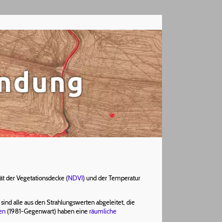
ät der Vegetationsdecke (
NDVI
) und der Temperatur
ind alle aus den Strahlungswerten abgeleitet, die
en
(1981-Gegenwart) haben eine
räumliche