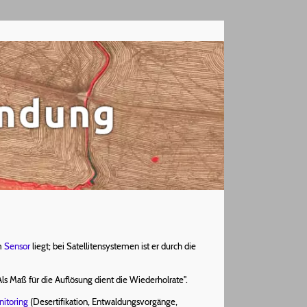
em
Sensor
liegt; bei Satellitensystemen ist er durch die
ls Maß für die Auflösung dient die Wiederholrate".
itoring
(Desertifikation, Entwaldungsvorgänge,