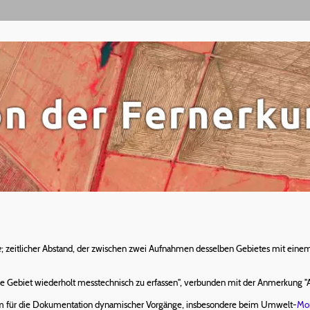
e
; zeitlicher Abstand, der zwischen zwei Aufnahmen desselben Gebietes mit ein
lbe Gebiet wiederholt messtechnisch zu erfassen", verbunden mit der Anmerkung "A
lem für die Dokumentation dynamischer Vorgänge, insbesondere beim Umwelt-
Mon