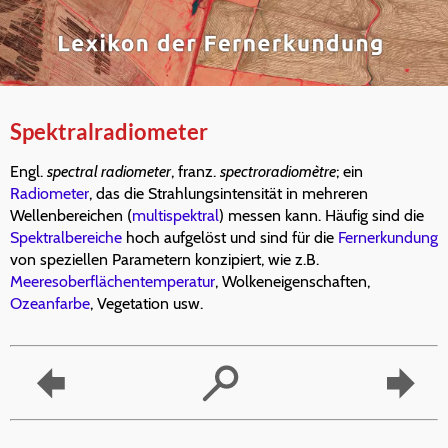
Spektralradiometer
Engl.
spectral radiometer
, franz.
spectroradiomètre
; ein
Radiometer
, das die Strahlungsintensität in mehreren
Wellenbereichen (
multispektral
) messen kann. Häufig sind die
Spektralbereiche
hoch aufgelöst und sind für die
Fernerkundung
von speziellen Parametern konzipiert, wie z.B.
Meeresoberflächentemperatur
, Wolkeneigenschaften,
Ozeanfarbe
, Vegetation usw.